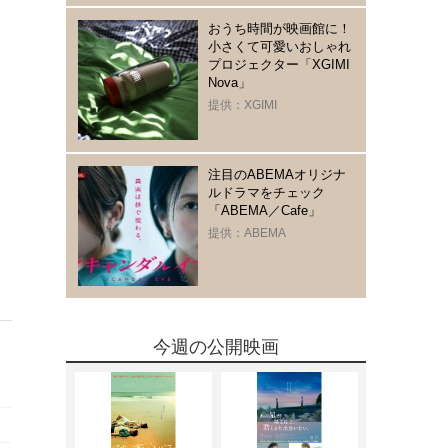
おうち時間が映画館に！
小さくて可愛いおしゃれ
プロジェクター「XGIMI
Nova」
提供：XGIMI
注目のABEMAオリジナ
ルドラマをチェック
「ABEMA／Cafe」
提供：ABEMA
今週の公開映画