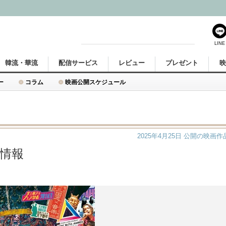
LINE
韓流・華流
配信サービス
レビュー
プレゼント
ー
コラム
映画公開スケジュール
2025年4月25日
公開の映画作
品情報