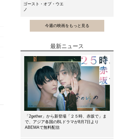
ゴースト・オブ・ウエ
ノ
今週の映画をもっと見る
最新ニュース
）
「2gether」から新登場「２５時、赤坂で」ま
で、アジア各国のBLドラマが8月7日より
ABEMAで無料配信