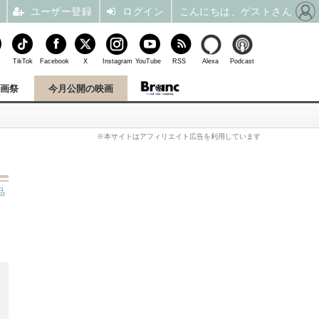
ユーザー登録
ログイン
こんにちは、ゲストさん
TikTok
Facebook
X
Instagram
YouTube
RSS
Alexa
Podcast
映画祭
今月公開の映画
※本サイトはアフィリエイト広告を利用しています
品