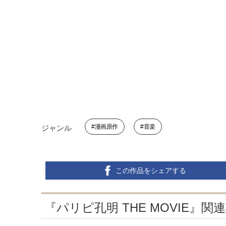
漫画原作
音楽
ジャンル
この作品をシェアする
『パリピ孔明 THE MOVIE』関