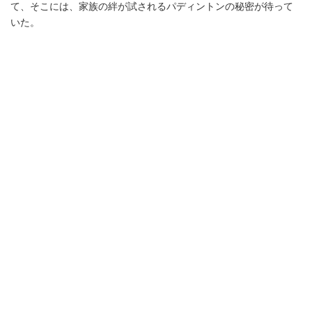
て、そこには、家族の絆が試されるパディントンの秘密が待って
いた。