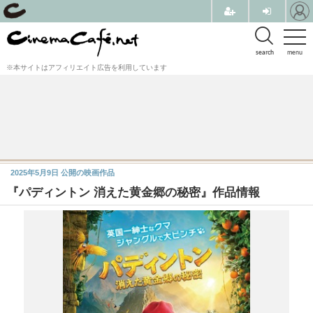
search
menu
※本サイトはアフィリエイト広告を利用しています
2025年5月9日
公開の映画作品
『パディントン 消えた黄金郷の秘密』作品情報