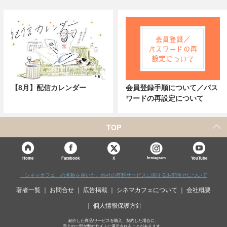
【8月】配信カレンダー
会員登録手順について／パス
ワードの再設定について
TOP
X
Home
Facebook
Instagram
YouTube
「シネマカフェ」の名称を用いた、他社の有料サービスに関するお問合せについて
著者一覧
お問合せ
広告掲載
シネマカフェについて
会社概要
個人情報保護方針
紹介した商品/サービスを購入、契約した場合に、
売上の一部が弊社サイトに還元されることがあります。