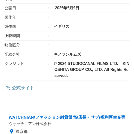
公開日
2025年5月9日
製作年
製作国
イギリス
上映時間
映倫区分
配給会社
キノフンルムズ
クレジット
© 2024 STUDIOCANAL FILMS LTD. – KIN
OSHITA GROUP CO., LTD. All Rights Re
served.
公式サイト
WATCHNIAN/ファッション雑貨販売/店長・サブ/福利厚生充実
ウォッチニアン株式会社
東京都