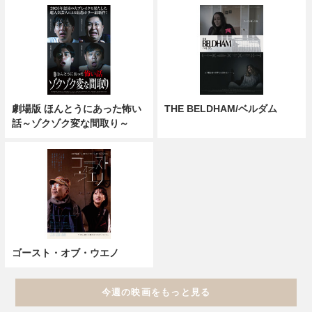
劇場版 ほんとうにあった怖い
THE BELDHAM/ベルダム
話～ゾクゾク変な間取り～
ゴースト・オブ・ウエノ
今週の映画をもっと見る