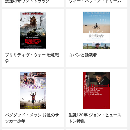
叛逆のサウンドトラック
ウィー・ハブ・ア・ドリーム
プリミティヴ・ウォー 恐竜戦
白パンと独裁者
争
バグダッド・メッシ 片足のサ
生誕120年 ジョン・ヒュース
ッカー少年
トン特集