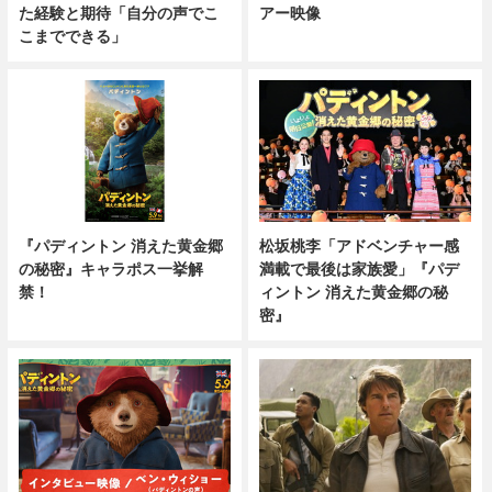
アー映像
た経験と期待「自分の声でこ
こまでできる」
『パディントン 消えた黄金郷
松坂桃李「アドベンチャー感
の秘密』キャラポス一挙解
満載で最後は家族愛」『パデ
禁！
ィントン 消えた黄金郷の秘
密』