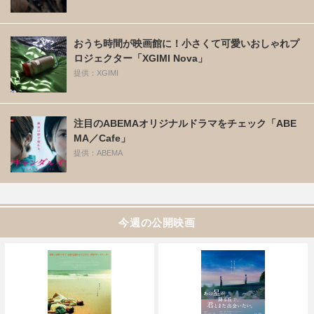
おうち時間が映画館に！小さくて可愛いおしゃれプ
ロジェクター「XGIMI Nova」
提供：XGIMI
注目のABEMAオリジナルドラマをチェック「ABE
MA／Cafe」
提供：ABEMA
今週の公開映画