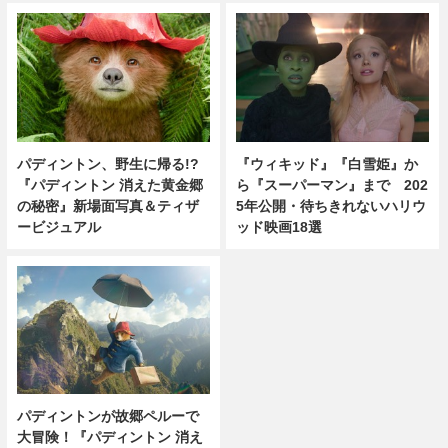
パディントン、野生に帰る!?
『ウィキッド』『白雪姫』か
『パディントン 消えた黄金郷
ら『スーパーマン』まで 202
の秘密』新場面写真＆ティザ
5年公開・待ちきれないハリウ
ービジュアル
ッド映画18選
パディントンが故郷ペルーで
大冒険！『パディントン 消え