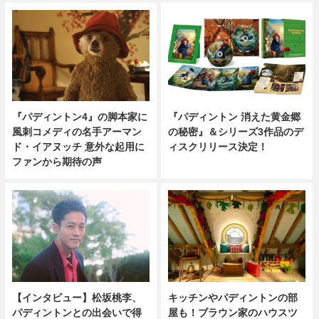
『パディントン4』の脚本家に
『パディントン 消えた黄金郷
風刺コメディの名手アーマン
の秘密』＆シリーズ3作品のデ
ド・イアヌッチ 意外な起用に
ィスクリリース決定！
ファンから期待の声
キッチンやパディントンの部
【インタビュー】松坂桃李、
屋も！ブラウン家のハウスツ
パディントンとの出会いで得