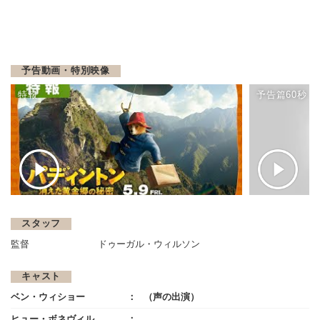
予告動画・特別映像
特報
予告篇60秒
スタッフ
監督
ドゥーガル・ウィルソン
キャスト
ベン・ウィショー
（声の出演）
ヒュー・ボネヴィル