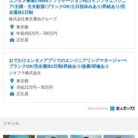
エンタメ事業のWebアプリケーション向けインフラエンジニ
ア/主婦・主夫歓迎/ブランクOK/土日祝休みあり/昇給あり/完
全週休2日制
株式会社東京通信グループ
東京都
年収450万円～700万円
正社員
おでかけエンタメアプリでのエンジニアリングマネージャー/
ブランクOK/完全週休2日制/昇給あり/急募/研修あり
ジオフラ株式会社
東京都
月給21万円～30万円
正社員
Sponsored by
ジャンル