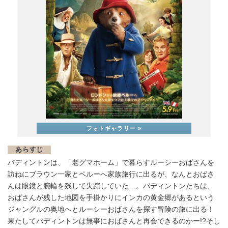
あらすじ
パディントンは、「老グマホーム」で暮らすルーシーおばさんを
訪ねにブラウン一家とペルーへ家族旅行に出るが、なんとおばさ
んは眼鏡と腕輪を残して失踪していた…。パディントンたちは、
おばさんが残した地図を手掛かりにインカの黄金郷があるという
ジャングルの奥地へとルーシーおばさんを探す冒険の旅に出る！
果たしてパディントンは無事におばさんと再会できるのかー!?そし