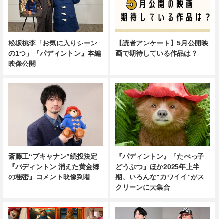
【読者アンケート】5月公開映
松坂桃李「お気に入りシーン
画で期待している作品は？
の1つ」『パディントン』本編
映像公開
斎藤工“ブキャナン”続投決定
『パディントン』『たべっ子
『パディントン 消えた黄金郷
どうぶつ』ほか2025年上半
の秘密』コメント映像到着
期、いろんな“カワイイ”がス
クリーンに大集合