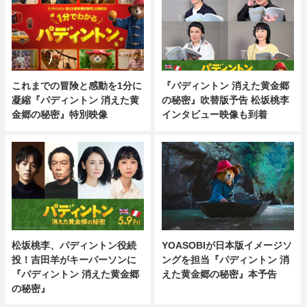
これまでの冒険と感動を1分に
『パディントン 消えた黄金郷
凝縮『パディントン 消えた黄
の秘密』吹替版予告 松坂桃李
金郷の秘密』特別映像
インタビュー映像も到着
松坂桃李、パディントン役続
YOASOBIが日本版イメージソ
投！吉田羊がキーパーソンに
ングを担当『パディントン 消
『パディントン 消えた黄金郷
えた黄金郷の秘密』本予告
の秘密』