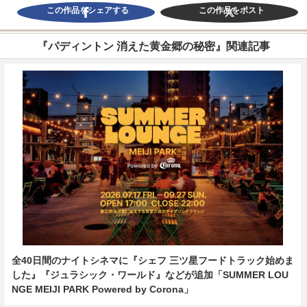
この作品をシェアする
この作品をポスト
『パディントン 消えた黄金郷の秘密』関連記事
全40日間のナイトシネマに『シェフ 三ツ星フードトラック始めま
した』『ジュラシック・ワールド』などが追加「SUMMER LOU
NGE MEIJI PARK Powered by Corona」