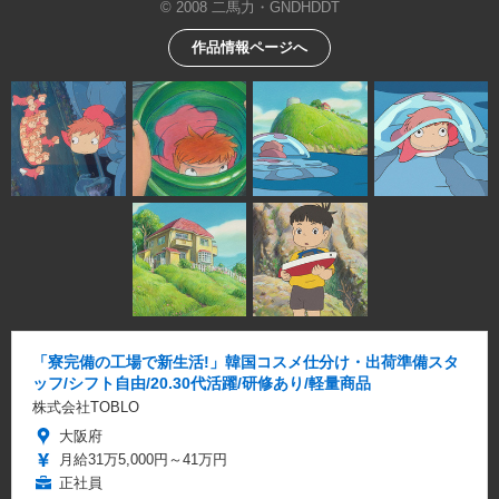
© 2008 二馬力・GNDHDDT
作品情報ページへ
「寮完備の工場で新生活!」韓国コスメ仕分け・出荷準備スタ
ッフ/シフト自由/20.30代活躍/研修あり/軽量商品
株式会社TOBLO
大阪府
月給31万5,000円～41万円
正社員