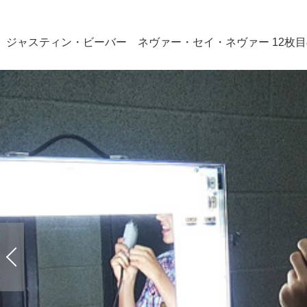
ジャスティン・ビーバー ネヴァー・セイ・ネヴァー 12枚