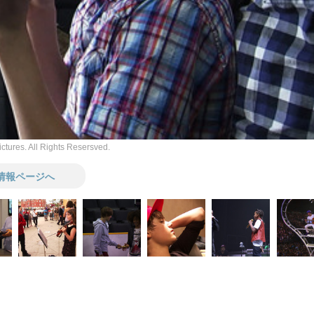
tures. All Rights Resersved.
情報ページへ