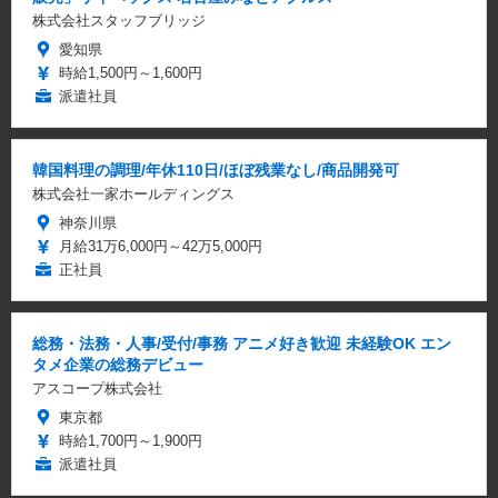
株式会社スタッフブリッジ
愛知県
時給1,500円～1,600円
派遣社員
韓国料理の調理/年休110日/ほぼ残業なし/商品開発可
株式会社一家ホールディングス
神奈川県
月給31万6,000円～42万5,000円
正社員
総務・法務・人事/受付/事務 アニメ好き歓迎 未経験OK エン
タメ企業の総務デビュー
アスコープ株式会社
東京都
時給1,700円～1,900円
派遣社員