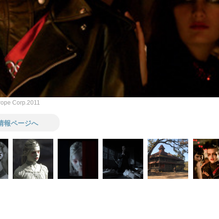
rope Corp.2011
情報ページへ