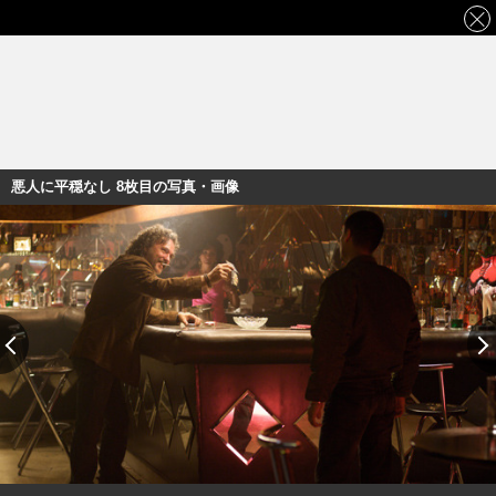
悪人に平穏なし 8枚目の写真・画像