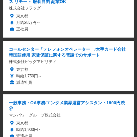
ス リモート 服装自由 副業OK
株式会社フラッグ
東京都
月給28万円～
正社員
コールセンター「テレフォンオペレーター」/大手カード会社
韓国語使用 家賃保証に関する電話でのサポート
株式会社ビッグアビリティ
東京都
時給1,750円～
派遣社員
一般事務・OA事務/エンタメ業界運営アシスタント1900円渋
谷
マンパワーグループ株式会社
東京都
時給1,900円～
派遣社員