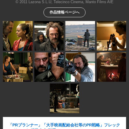
© 2011 Lazona S.L.U, Telecinco Cinema, Manto Films AIE
作品情報ページへ
「PRプランナー」「大手映画配給会社等のPR戦略」フレック