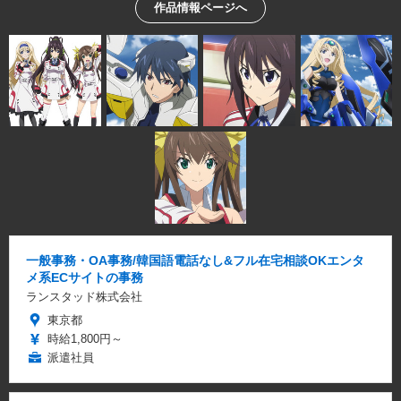
作品情報ページへ
一般事務・OA事務/韓国語電話なし&フル在宅相談OKエンタ
メ系ECサイトの事務
ランスタッド株式会社
東京都
時給1,800円～
派遣社員