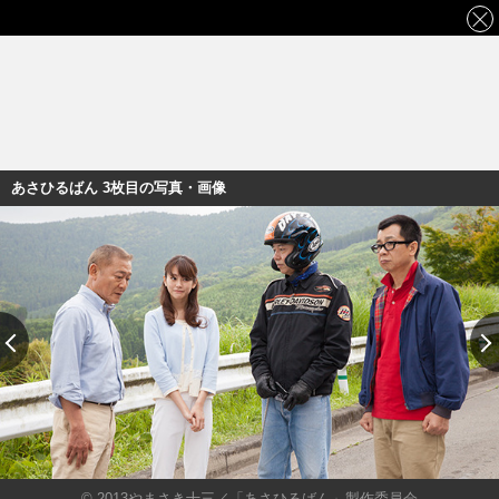
あさひるばん 3枚目の写真・画像
© 2013やまさき十三／「あさひるばん」製作委員会