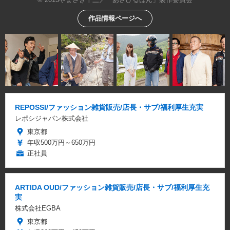
作品情報ページへ
REPOSSI/ファッション雑貨販売/店長・サブ/福利厚生充実
レポシジャパン株式会社
東京都
年収500万円～650万円
正社員
ARTIDA OUD/ファッション雑貨販売/店長・サブ/福利厚生充
実
株式会社EGBA
東京都