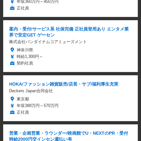
年収360万円～450万円
正社員
案内・受付/サービス系 社保完備 正社員登用あり エンタメ業
界で安定GET ゲーセン
株式会社バンダイナムコアミューズメント
神奈川県
時給1,300円～
契約社員
HOKA/ファッション雑貨販売/店長・サブ/福利厚生充実
Deckers Japan合同会社
東京都
年収388万円～570万円
正社員
営業・企画営業・ラウンダー/映画館でU・NEXTのPR・受付
時給2000円交インセン週払い有