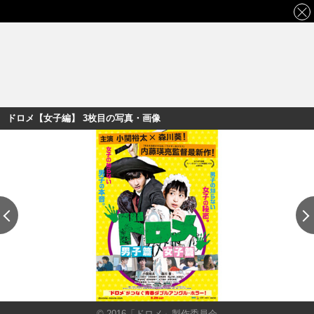
ドロメ【女子編】 3枚目の写真・画像
© 2016「ドロメ」製作委員会