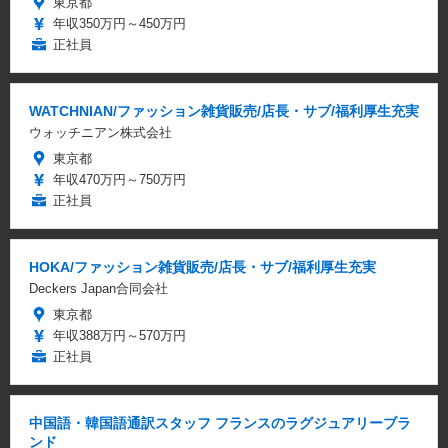
東京都
年収350万円～450万円
正社員
WATCHNIAN/ファッション雑貨販売/店長・サブ/福利厚生充実
ウォッチニアン株式会社
東京都
年収470万円～750万円
正社員
HOKA/ファッション雑貨販売/店長・サブ/福利厚生充実
Deckers Japan合同会社
東京都
年収388万円～570万円
正社員
中国語・韓国語通訳スタッフ フランスのラグジュアリーブラ
ンド