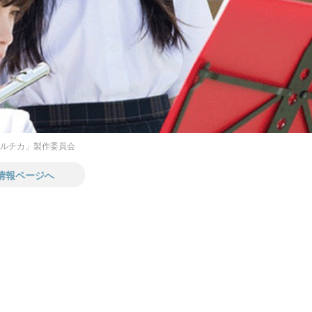
「ハルチカ」製作委員会
情報ページへ