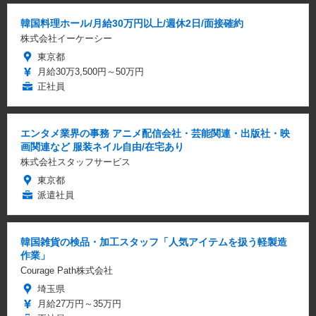
韓国料理ホール/月給30万円以上/週休2日/面接確約
株式会社イーケーシー
東京都
月給30万3,500円～50万円
正社員
エンタメ業界の事務 アニメ配信会社・芸能関連・出版社・映
画関連など 服装ネイル自由/在宅あり
株式会社スタッフサービス
東京都
派遣社員
韓国雑貨の検品・加工スタッフ「人気アイテムを扱う軽製造
作業」
Courage Path株式会社
埼玉県
月給27万円～35万円