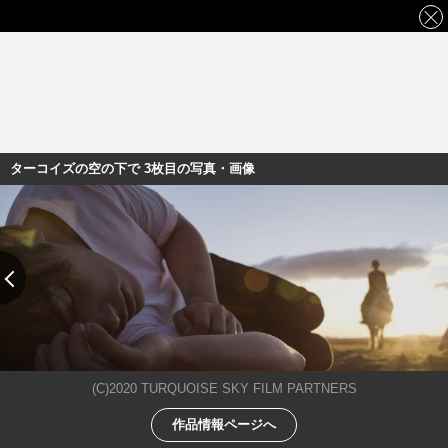
ターコイズの空の下で 3枚目の写真・画像
(C)2020 TURQUOISE SKY FILM PARTNERS
作品情報ページへ