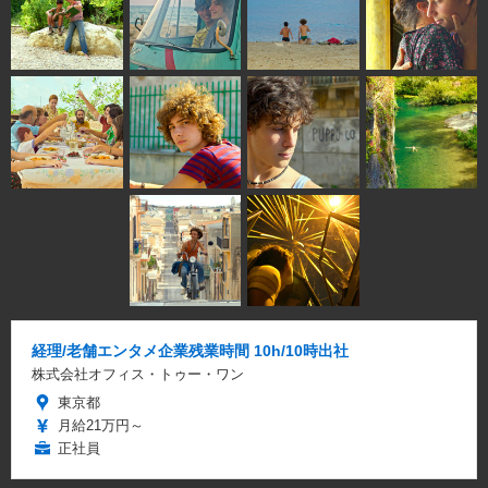
経理/老舗エンタメ企業残業時間 10h/10時出社
株式会社オフィス・トゥー・ワン
東京都
月給21万円～
正社員