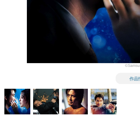
©Samsun
作品