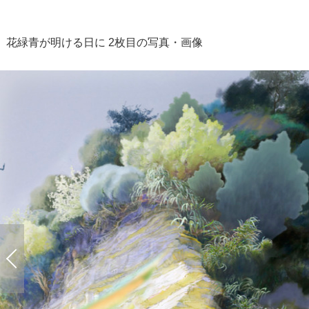
花緑青が明ける日に 2枚目の写真・画像