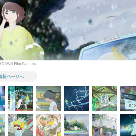
 DAWN Film Partners
情報ページへ