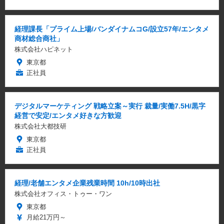
経理課長「プライム上場/バンダイナムコG/設立57年/エンタメ
商材総合商社」
株式会社ハピネット
東京都
正社員
デジタルマーケティング 戦略立案～実行 裁量/実働7.5H/黒字
経営で安定/エンタメ好きな方歓迎
株式会社大都技研
東京都
正社員
経理/老舗エンタメ企業残業時間 10h/10時出社
株式会社オフィス・トゥー・ワン
東京都
月給21万円～