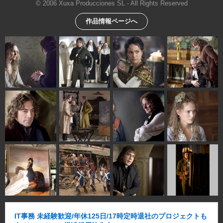
© 2006 Xuxa Producciones SL - All Rights Reserved
作品情報ページへ
IT事務 未経験歓迎/年休125日/17時定時退社のプロジェクトも