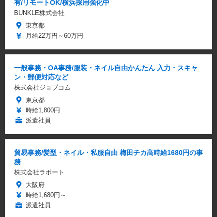
有/リモートOK/横浜採用強化中
BUNKLE株式会社
東京都
月給22万円～60万円
一般事務・OA事務/服装・ネイル自由かんたん 入力・スキャ
ン・郵便対応など
株式会社ジョブコム
東京都
時給1,800円
派遣社員
貿易事務/髪型・ネイル・私服自由 梅田チカ高時給1680円の事
務
株式会社ラポート
大阪府
時給1,680円～
派遣社員