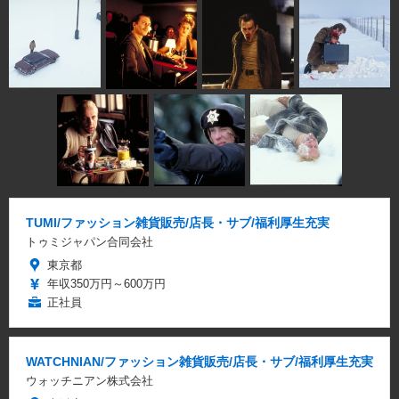
TUMI/ファッション雑貨販売/店長・サブ/福利厚生充実
トゥミジャパン合同会社
東京都
年収350万円～600万円
正社員
WATCHNIAN/ファッション雑貨販売/店長・サブ/福利厚生充実
ウォッチニアン株式会社