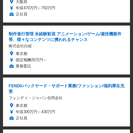
大阪府
年収470万円～750万円
正社員
制作進行管理 未経験歓迎 アニメーション/ゲーム/遊技機案件
等、様々なコンテンツに携われるチャンス
株式会社白組
東京都
固定報酬26万円～
業務委託
FENDI/バックヤード・サポート業務/ファッション/福利厚生充
実
フェンディ・ジャパン合同会社
東京都
年収300万円～430万円
正社員