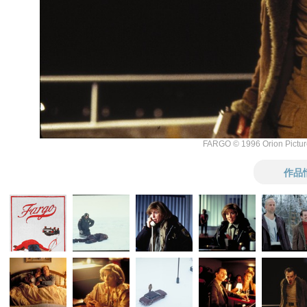
FARGO © 1996 Orion Picture
作品