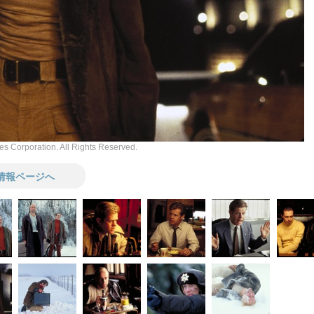
s Corporation. All Rights Reserved.
情報ページへ