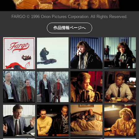
FARGO © 1996 Orion Pictures Corporation. All Rights Reserved.
作品情報ページへ