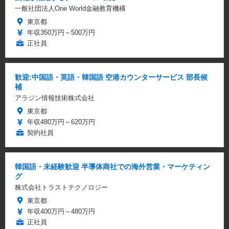
一般社団法人One World金融教育機構
東京都
年収350万円～500万円
正社員
歓迎:中国語・英語・韓国語 空港カウンターサービス 部長候
補
アラジン情報技術株式会社
東京都
年収480万円～620万円
契約社員
韓国語・未経験歓迎 半導体商社での海外営業・マーケティン
グ
株式会社トラストテクノロジー
東京都
年収400万円～480万円
正社員