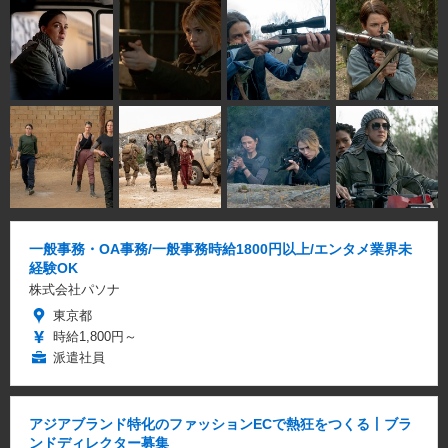
一般事務・OA事務/一般事務時給1800円以上/エンタメ業界未
経験OK
株式会社パソナ
東京都
時給1,800円～
派遣社員
アジアブランド特化のファッションECで熱狂をつくる丨ブラ
ンドディレクター募集