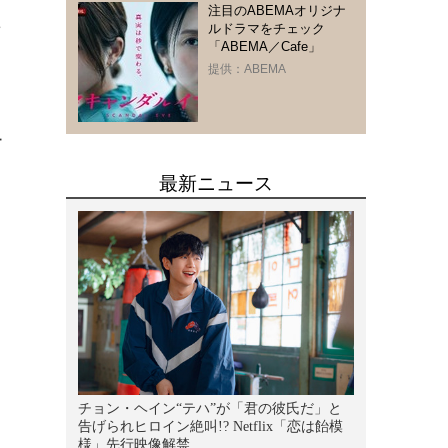
注目のABEMAオリジナ
た
ルドラマをチェック
「ABEMA／Cafe」
提供：ABEMA
ー