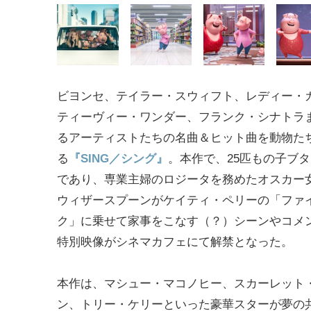
ビヨンセ、テイラー・スウィフト、レディー・
ティーヴィー・ワンダー、フランク・シナトラ
るアーティストたちの名曲＆ヒット曲を動物た
る
『SING／シング』
。本作で、25匹もの子ブ
であり、専業主婦のロジータを務めたオスカー
ウィザースプーンがケイティ・ペリーの「ファ
ク」に乗せて家事をこなす（？）シーンやコメ
特別映像がシネマカフェにて解禁となった。
本作は、マシュー・マコノヒー、スカーレット
ン、トリー・ケリーといった豪華スターが夢の