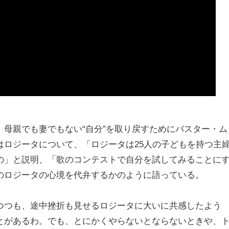
母親でも妻でもない“自分”を取り戻すためにバスター・ム
はロジータについて、「ロジータは25人の子どもを持つ主
の」と説明、「歌のコンテストで自分を試してみることに
のロジータの心境を代弁するかのように語っている。
つつも、途中挫折も見せるロジータに大いに共感したよう
とがあるわ。でも、とにかくやらないとならないときや、