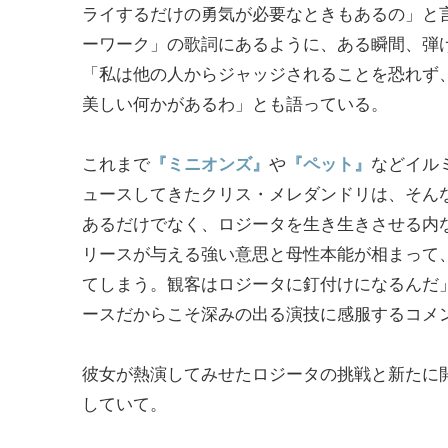
ライするだけの勇気が必要なときもあるの」と
ーワーク」の歌詞にあるように、ある瞬間、弾
「私は他の人からジャッジされることを恐れず
美しい何かがあるわ」とも語っている。
これまで
『ミニオンズ』
や
『ペット』
などイル
ュースしてきたクリス・メレダンドリは、そん
あるだけでなく、ロジータを生き生きさせる内
リースが与える強い意思と母性本能が相まって
てしまう。観客はロジータに釘付けになるんだ
ースだからこそ深みの出る演技に感服するコメ
彼女が熱演してみせたロジータの挑戦と新たに
していて。