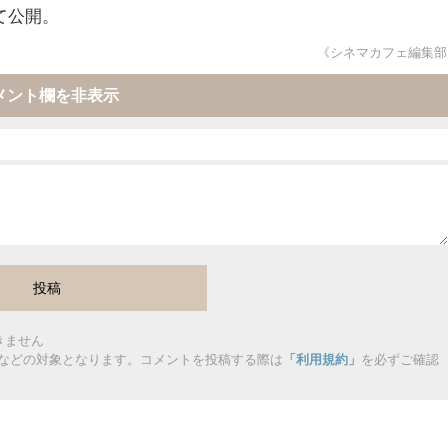
て公開。
《シネマカフェ編集部
メント欄を非表示
きません
などの対象となります。コメントを投稿する際は
「利用規約」
を必ずご確認