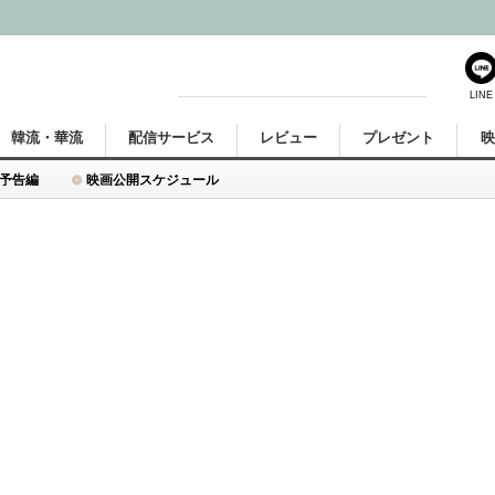
LINE
韓流・華流
配信サービス
レビュー
プレゼント
予告編
映画公開スケジュール