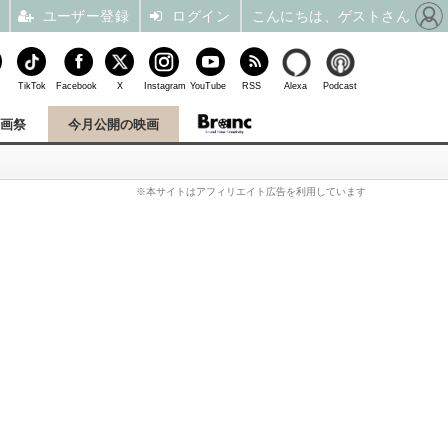
ユーザー登録
ログイン
こんにちは、ゲストさん
TikTok
Facebook
X
Instagram
YouTube
RSS
Alexa
Podcast
映画祭
今月公開の映画
※本サイトはアフィリエイト広告を利用しています