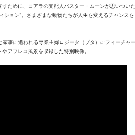
直すために、コアラの支配人バスター・ムーンが思いつい
ィション”。さまざまな動物たちが人生を変えるチャンスを
てと家事に追われる専業主婦ロジータ（ブタ）にフィーチャ
トやアフレコ風景を収録した特別映像。