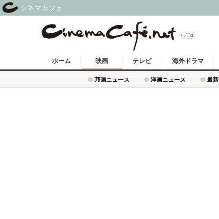
シネマカフェ
ホーム
映画
テレビ
海外ドラマ
邦画ニュース
洋画ニュース
最新