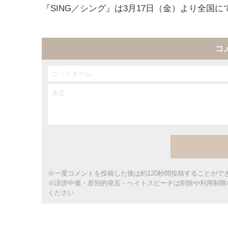
『SING／シング』は3月17日（金）より全国に
コ
※一度コメントを投稿した後は約120秒間投稿することがで
※誹謗中傷・差別的発言・ヘイトスピーチは削除や利用制限
ください