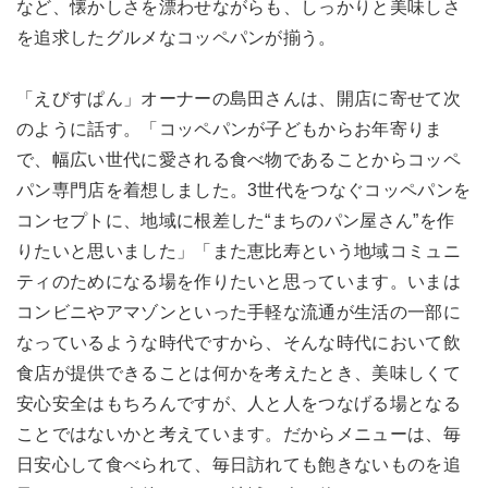
など、懐かしさを漂わせながらも、しっかりと美味しさ
を追求したグルメなコッペパンが揃う。
「えびすぱん」オーナーの島田さんは、開店に寄せて次
のように話す。「コッペパンが子どもからお年寄りま
で、幅広い世代に愛される食べ物であることからコッペ
パン専門店を着想しました。3世代をつなぐコッペパンを
コンセプトに、地域に根差した“まちのパン屋さん”を作
りたいと思いました」「また恵比寿という地域コミュニ
ティのためになる場を作りたいと思っています。いまは
コンビニやアマゾンといった手軽な流通が生活の一部に
なっているような時代ですから、そんな時代において飲
食店が提供できることは何かを考えたとき、美味しくて
安心安全はもちろんですが、人と人をつなげる場となる
ことではないかと考えています。だからメニューは、毎
日安心して食べられて、毎日訪れても飽きないものを追