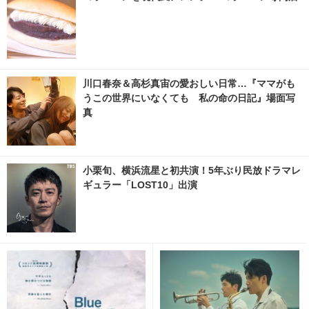
川口春奈＆高杉真宙の愛おしい日常…『ママがも
うこの世界にいなくても 私の命の日記』場面写
真
小栗旬、横浜流星と初共演！5年ぶり民放ドラマレ
ギュラー「LOST10」出演