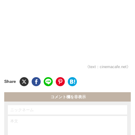
《text：cinemacafe.net》
コメント欄を非表示