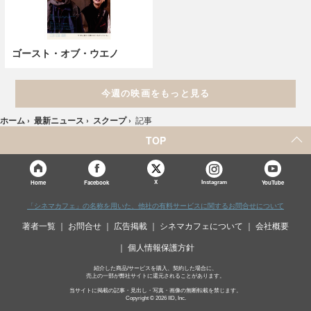
ゴースト・オブ・ウエノ
今週の映画をもっと見る
ホーム
›
最新ニュース
›
スクープ
›
記事
TOP
X
Home
Facebook
Instagram
YouTube
「シネマカフェ」の名称を用いた、他社の有料サービスに関するお問合せについて
著者一覧
お問合せ
広告掲載
シネマカフェについて
会社概要
個人情報保護方針
紹介した商品/サービスを購入、契約した場合に、
売上の一部が弊社サイトに還元されることがあります。
当サイトに掲載の記事・見出し・写真・画像の無断転載を禁じます。
Copyright © 2026 IID, Inc.