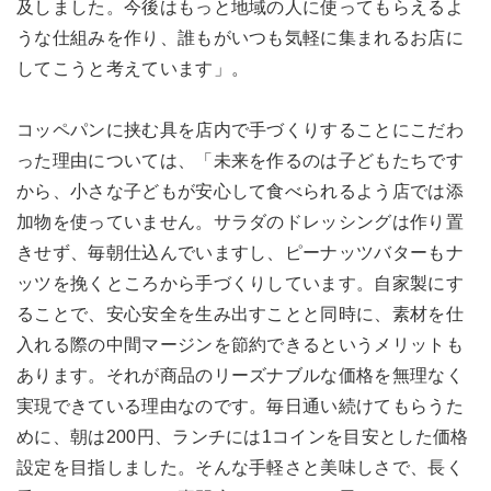
及しました。今後はもっと地域の人に使ってもらえるよ
うな仕組みを作り、誰もがいつも気軽に集まれるお店に
してこうと考えています」。
コッペパンに挟む具を店内で手づくりすることにこだわ
った理由については、「未来を作るのは子どもたちです
から、小さな子どもが安心して食べられるよう店では添
加物を使っていません。サラダのドレッシングは作り置
きせず、毎朝仕込んでいますし、ピーナッツバターもナ
ッツを挽くところから手づくりしています。自家製にす
ることで、安心安全を生み出すことと同時に、素材を仕
入れる際の中間マージンを節約できるというメリットも
あります。それが商品のリーズナブルな価格を無理なく
実現できている理由なのです。毎日通い続けてもらうた
めに、朝は200円、ランチには1コインを目安とした価格
設定を目指しました。そんな手軽さと美味しさで、長く