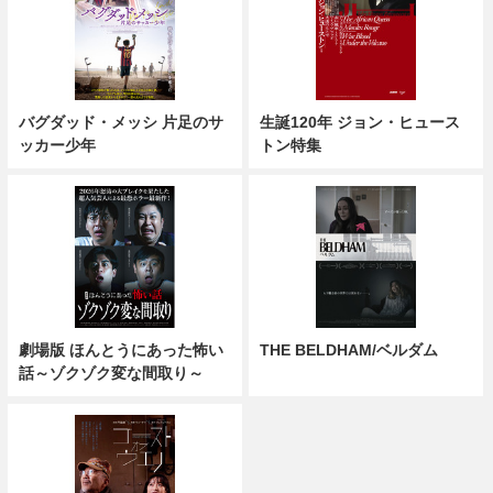
バグダッド・メッシ 片足のサ
生誕120年 ジョン・ヒュース
ッカー少年
トン特集
劇場版 ほんとうにあった怖い
THE BELDHAM/ベルダム
話～ゾクゾク変な間取り～