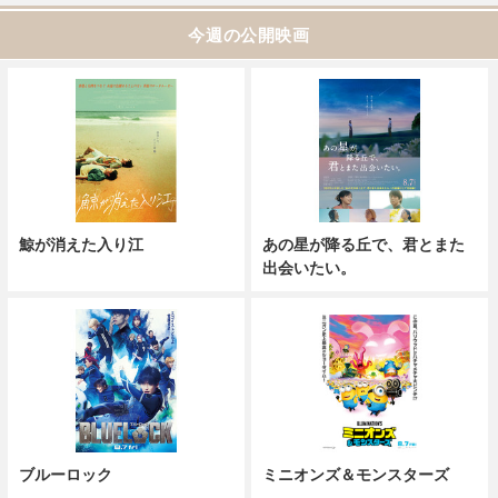
今週の公開映画
鯨が消えた入り江
あの星が降る丘で、君とまた
出会いたい。
ブルーロック
ミニオンズ＆モンスターズ