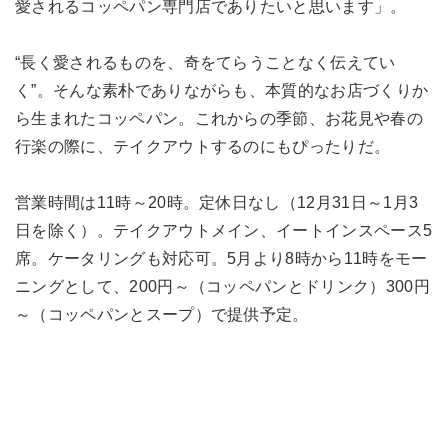
愛されるコッペパン専門店でありたいと思います」。
“長く愛されるものを、奇をてらうことなく伝えてい
く”。そんな素朴でありながらも、本質的なお店づくりか
ら生まれたコッペパン。これからの季節、お花見や春の
行楽の際に、テイクアウトするのにもぴったりだ。
営業時間は11時～20時。定休日なし（12月31日～1月3
日を除く）。テイクアウトメイン、イートインスペース5
席。ケータリングも対応可。5月より8時から11時をモー
ニングとして、200円～（コッペパンとドリンク）300円
～（コッペパンとスープ）で提供予定。