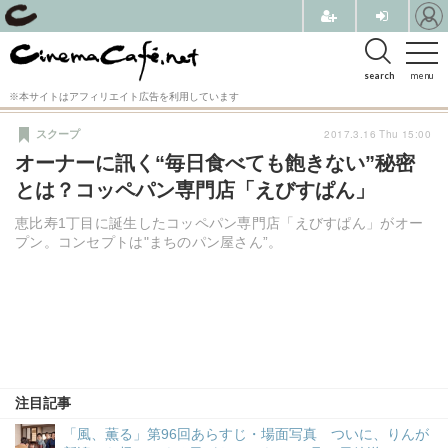
search
menu
※本サイトはアフィリエイト広告を利用しています
2017.3.16 Thu 15:00
スクープ
オーナーに訊く“毎日食べても飽きない”秘密
とは？コッペパン専門店「えびすぱん」
恵比寿1丁目に誕生したコッペパン専門店「えびすぱん」がオー
プン。コンセプトは"まちのパン屋さん”。
注目記事
「風、薫る」第96回あらすじ・場面写真 ついに、りんが