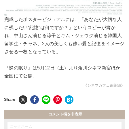
完成したポスタービジュアルには、「あなたが大切な人
に残したい“記憶”は何ですか？」というコピーが書か
れ、中山さん演じる涼子とキム・ジェウク演じる韓国人
留学生・チャネ、2人の美しくも儚い愛と記憶をイメージ
させる一枚となっている。
『蝶の眠り』は5月12日（土）より角川シネマ新宿ほか
全国にて公開。
《シネマカフェ編集部》
コメント欄を非表示