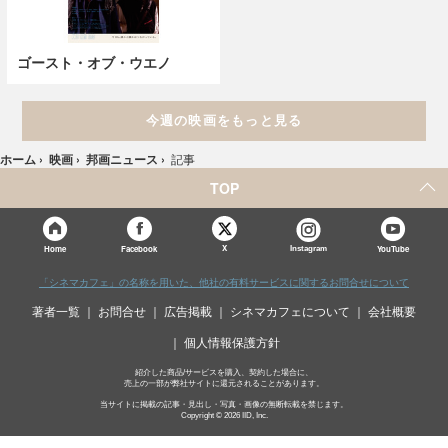
ゴースト・オブ・ウエノ
今週の映画をもっと見る
ホーム
›
映画
›
邦画ニュース
›
記事
TOP
X
Home
Facebook
Instagram
YouTube
「シネマカフェ」の名称を用いた、他社の有料サービスに関するお問合せについて
著者一覧
お問合せ
広告掲載
シネマカフェについて
会社概要
個人情報保護方針
紹介した商品/サービスを購入、契約した場合に、
売上の一部が弊社サイトに還元されることがあります。
当サイトに掲載の記事・見出し・写真・画像の無断転載を禁じます。
Copyright © 2026 IID, Inc.