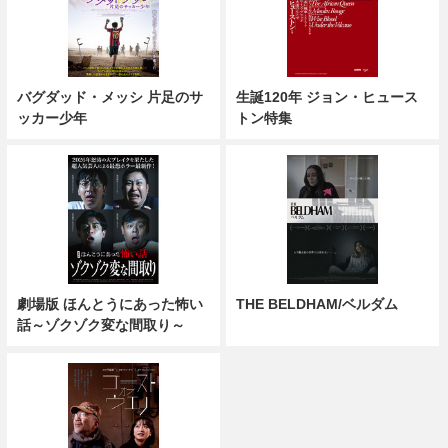
バグダッド・メッシ 片足のサ
生誕120年 ジョン・ヒュース
ッカー少年
トン特集
劇場版 ほんとうにあった怖い
THE BELDHAM/ベルダム
話～ゾクゾク変な間取り～