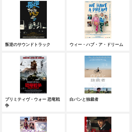
叛逆のサウンドトラック
ウィー・ハブ・ア・ドリーム
プリミティヴ・ウォー 恐竜戦
白パンと独裁者
争