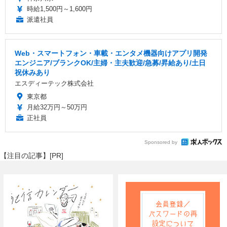
時給1,500円～1,600円
派遣社員
Web・スマートフォン・車載・エンタメ機器向けアプリ開発
エンジニア/ブランクOK/主婦・主夫歓迎/急募/昇給あり/土日
祝休みあり
エスディーテック株式会社
東京都
月給32万円～50万円
正社員
Sponsored by
【注目の記事】[PR]