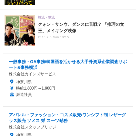
韓流・華流
クォン・サンウ、ダンスに苦戦？ 「推理の女
王」メイキング映像
2018.2.5 Mon 19:15
一般事務・OA事務/韓国語を活かせる大手外資系企業調査サポ
ート&事務横浜
株式会社カインズサービス
神奈川県
時給1,800円～1,900円
派遣社員
アパレル・ファッション・コスメ販売/ワンシフト制 レザーグ
ッズ販売 ソメス 栄 スーツ勤務
株式会社スタッフブリッジ
神奈川県