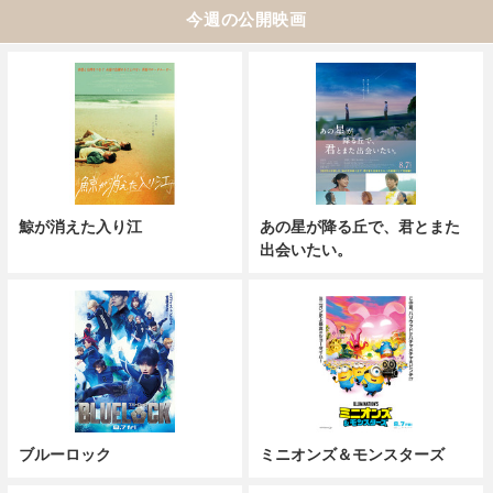
今週の公開映画
鯨が消えた入り江
あの星が降る丘で、君とまた
出会いたい。
ブルーロック
ミニオンズ＆モンスターズ