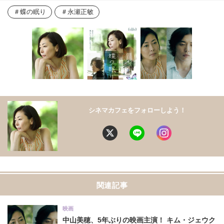
蝶の眠り
永瀬正敏
シネマカフェをフォローしよう！
関連記事
映画
中山美穂、5年ぶりの映画主演！ キム・ジェウク