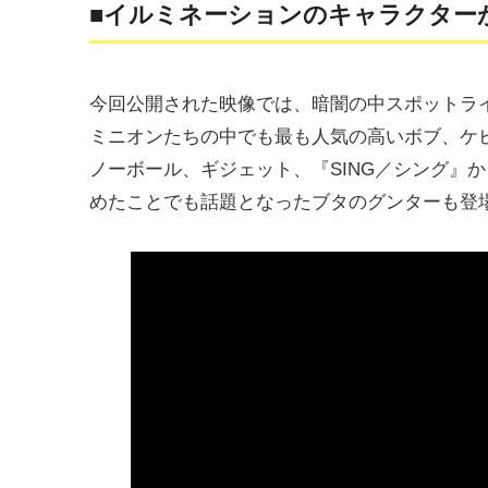
■イルミネーションのキャラクター
今回公開された映像では、暗闇の中スポットラ
ミニオンたちの中でも最も人気の高いボブ、ケ
ノーボール、ギジェット、『SING／シング』
めたことでも話題となったブタのグンターも