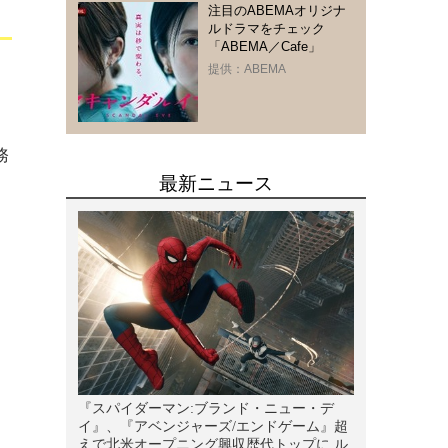
注目のABEMAオリジナ
ルドラマをチェック
「ABEMA／Cafe」
提供：ABEMA
、
ス
務