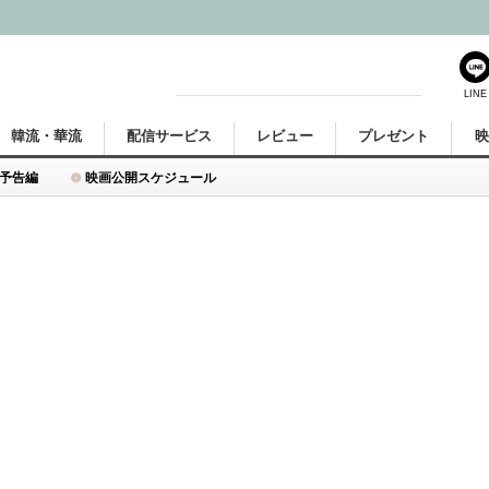
LINE
韓流・華流
配信サービス
レビュー
プレゼント
予告編
映画公開スケジュール