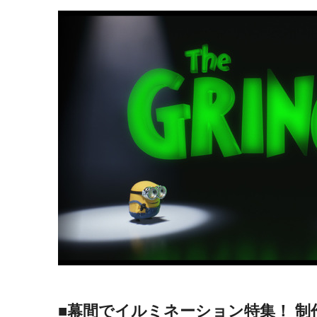
■幕間でイルミネーション特集！ 制