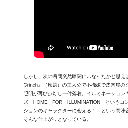
しかし、次の瞬間突然暗闇に…なったかと思えば
Grinch』（原題）の主人公で不機嫌で皮肉屋
照明が再び点灯し一件落着。イルミネーションキ
ズ HOME FOR ILLUMINATION」と
ションのキャラクターに会える！ という意味
そんな仕上がりとなっている。