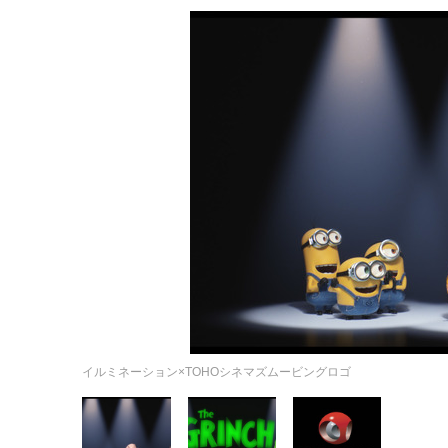
イルミネーション×TOHOシネマズムービングロゴ