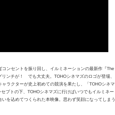
コンセントを振り回し、イルミネーションの最新作『The
のグリンチが！ でも大丈夫。TOHOシネマズのロゴが登場、
ャラクターが史上初めての競演を果たし、「TOHOシネマ
いうコンセプトの下、TOHOシネマズに行けばいつでもイルミネー
合いを込めてつくられた本映像。思わず笑顔になってしま