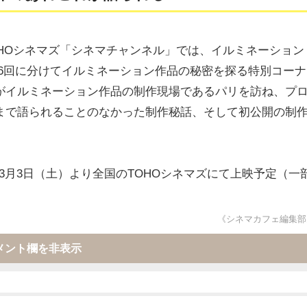
OHOシネマズ「シネマチャンネル」では、イルミネーション
期間、6回に分けてイルミネーション作品の秘密を探る特別コーナ
がイルミネーション作品の制作現場であるパリを訪ね、プ
まで語られることのなかった制作秘話、そして初公開の制
3月3日（土）より全国のTOHOシネマズにて上映予定（一
《シネマカフェ編集部
メント欄を非表示