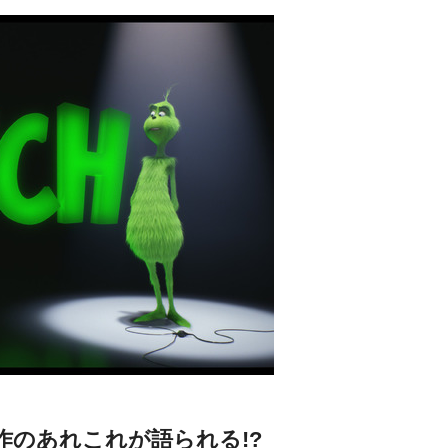
作のあれこれが語られる!?