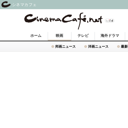
シネマカフェ
ホーム
映画
テレビ
海外ドラマ
邦画ニュース
洋画ニュース
最新