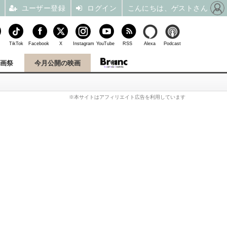
ユーザー登録
ログイン
こんにちは、ゲストさん
TikTok
Facebook
X
Instagram
YouTube
RSS
Alexa
Podcast
映画祭
今月公開の映画
※本サイトはアフィリエイト広告を利用しています