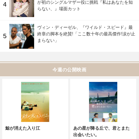
が初のシングルマザー役に挑戦『私はあなたを知
らない、』場面カット
ヴィン・ディーゼル、『ワイルド・スピード』最
終章の脚本を絶賛!「ここ数十年の最高傑作!涙が止
まらない」
今週の公開映画
鯨が消えた入り江
あの星が降る丘で、君とまた
出会いたい。