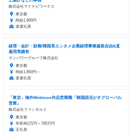
上集計などの事務
株式会社マイナビワークス
東京都
時給1,800円
派遣社員
経理・会計・財務/韓国系エンタメ企業経理事務服装自由&直
雇用実績有
マンパワーグループ株式会社
東京都
時給1,850円～
派遣社員
「東京」海外Webtoon作品営業職「韓国語活かすグローバル
営業」
株式会社ファンギルド
東京都
年収462万円～700万円
正社員