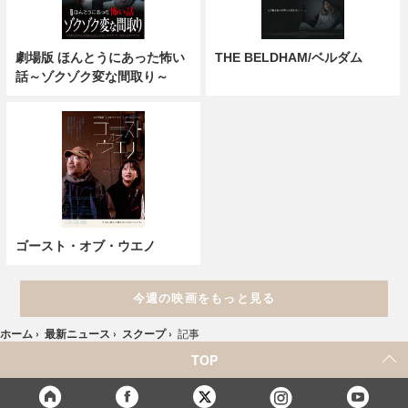
劇場版 ほんとうにあった怖い
THE BELDHAM/ベルダム
話～ゾクゾク変な間取り～
ゴースト・オブ・ウエノ
今週の映画をもっと見る
ホーム
›
最新ニュース
›
スクープ
›
記事
TOP