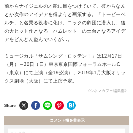
前からナイジェルの才能に目をつけていて、彼からなん
とか次作のアイデアを得ようと画策する。「トービーベ
ルチ」と名乗る役者に化け、ニックの劇団に潜入し、後
の大ヒット作となる「ハムレット」の土台となるアイデ
アをどんどん盗んでいくが…。
ミュージカル「サムシング・ロッテン！」は12月17日
（月）～30日（日）東京東京国際フォーラムホールC
（東京）にて上演（全19公演）、2019年1月大阪オリッ
クス劇場（大阪）にて上演予定。
《シネマカフェ編集部》
コメント欄を非表示