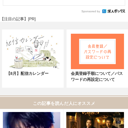
Sponsored by
【注目の記事】[PR]
【8月】配信カレンダー
会員登録手順について／パス
ワードの再設定について
この記事を読んだ人にオススメ