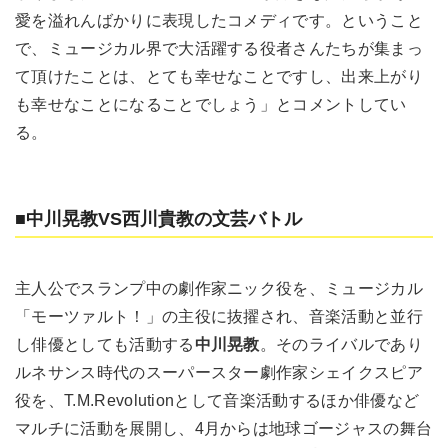
愛を溢れんばかりに表現したコメディです。ということ
で、ミュージカル界で大活躍する役者さんたちが集まっ
て頂けたことは、とても幸せなことですし、出来上がり
も幸せなことになることでしょう」とコメントしてい
る。
■中川晃教VS西川貴教の文芸バトル
主人公でスランプ中の劇作家ニック役を、ミュージカル
「モーツァルト！」の主役に抜擢され、音楽活動と並行
し俳優としても活動する
中川晃教
。そのライバルであり
ルネサンス時代のスーパースター劇作家シェイクスピア
役を、T.M.Revolutionとして音楽活動するほか俳優など
マルチに活動を展開し、4月からは地球ゴージャスの舞台