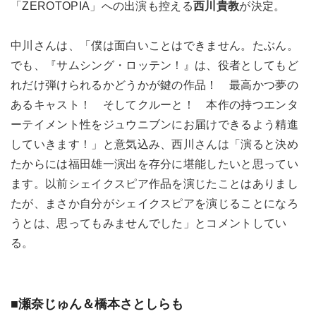
「ZEROTOPIA」への出演も控える
西川貴教
が決定。
中川さんは、「僕は面白いことはできません。たぶん。
でも、『サムシング・ロッテン！』は、役者としてもど
れだけ弾けられるかどうかが鍵の作品！ 最高かつ夢の
あるキャスト！ そしてクルーと！ 本作の持つエンタ
ーテイメント性をジュウニブンにお届けできるよう精進
していきます！」と意気込み、西川さんは「演ると決め
たからには福田雄一演出を存分に堪能したいと思ってい
ます。以前シェイクスピア作品を演じたことはありまし
たが、まさか自分がシェイクスピアを演じることになろ
うとは、思ってもみませんでした」とコメントしてい
る。
■瀬奈じゅん＆橋本さとしらも