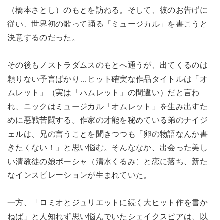
（橋本さとし）のもとを訪ねる。そして、彼のお告げに
従い、世界初の歌って踊る「ミュージカル」を書こうと
決意するのだった。
その後もノストラダムスのもとへ通うが、出てくるのは
頼りない予言ばかり…ヒット確実な作品タイトルは「オ
ムレット」（実は「ハムレット」の間違い）だと言わ
れ、ニックはミュージカル「オムレット」を生み出すた
めに悪戦苦闘する。作家の才能を秘めている弟のナイジ
ェルは、兄の言うことを聞きつつも「卵の物語なんか書
きたくない！」と思い悩む。そんななか、出会った美し
い清教徒の娘ポーシャ（清水くるみ）と恋に落ち、新た
なインスピレーションが生まれていた。
一方、「ロミオとジュリエットに続く大ヒット作を書か
ねば」と人知れず思い悩んでいたシェイクスピアは、以