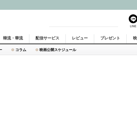
LINE
韓流・華流
配信サービス
レビュー
プレゼント
ー
コラム
映画公開スケジュール