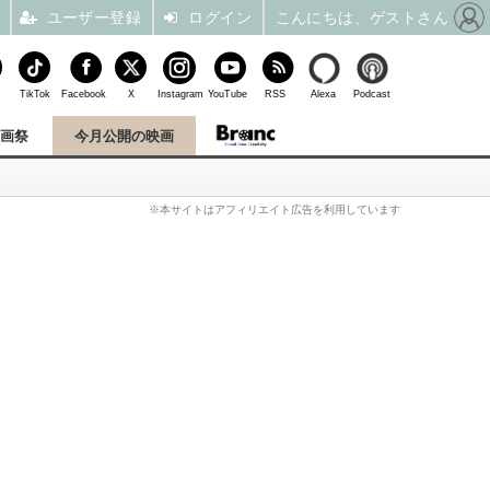
ユーザー登録
ログイン
こんにちは、ゲストさん
TikTok
Facebook
X
Instagram
YouTube
RSS
Alexa
Podcast
映画祭
今月公開の映画
※本サイトはアフィリエイト広告を利用しています