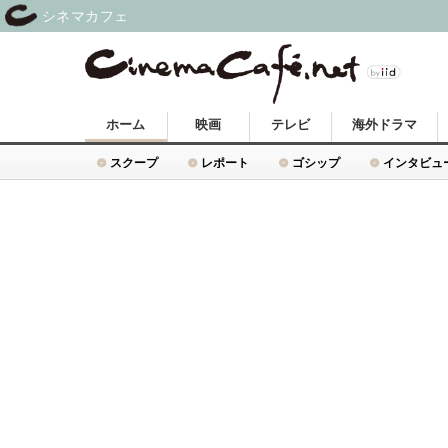
シネマカフェ
ホーム
映画
テレビ
海外ドラマ
スクープ
レポート
ゴシップ
インタビュ