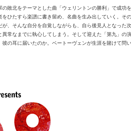
軍の敗北をテーマとした曲「ウェリントンの勝利」で成功
楽をひたすら楽譜に書き留め、名曲を生み出していく。そ
だが、そんな自分を自覚しながらも、自ら後見人となった
と異常なまでに執心してしまう。そして迎えた「第九」の
、彼の耳に届いたのか。ベートーヴェンが生涯を賭けて問