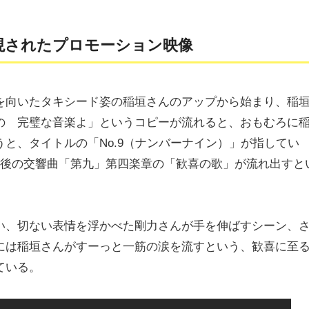
現されたプロモーション映像
を向いたタキシード姿の稲垣さんのアップから始まり、稲
の 完璧な音楽よ」というコピーが流れると、おもむろに
と、タイトルの「No.9（ナンバーナイン）」が指してい
最後の交響曲「第九」第四楽章の「歓喜の歌」が流れ出すと
い、切ない表情を浮かべた剛力さんが手を伸ばすシーン、
には稲垣さんがすーっと一筋の涙を流すという、歓喜に至
ている。