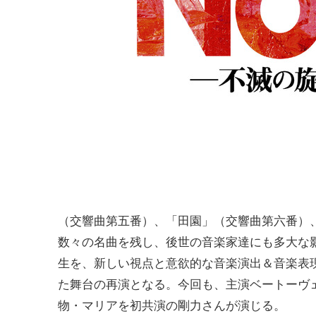
（交響曲第五番）、「田園」（交響曲第六番）
数々の名曲を残し、後世の音楽家達にも多大な影
生を、新しい視点と意欲的な音楽演出＆音楽表現
た舞台の再演となる。今回も、主演ベートーヴ
物・マリアを初共演の剛力さんが演じる。