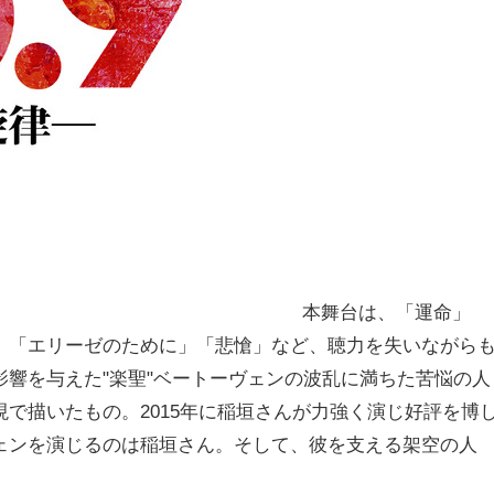
本舞台は、「運命」
、「エリーゼのために」「悲愴」など、聴力を失いながら
響を与えた"楽聖"ベートーヴェンの波乱に満ちた苦悩の人
で描いたもの。2015年に稲垣さんが力強く演じ好評を博
ェンを演じるのは稲垣さん。そして、彼を支える架空の人