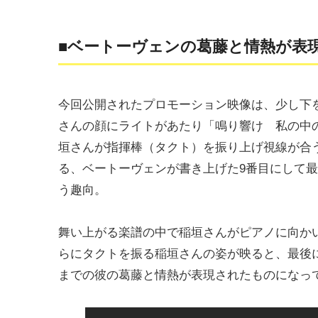
■ベートーヴェンの葛藤と情熱が表
今回公開されたプロモーション映像は、少し下
さんの顔にライトがあたり「鳴り響け 私の中
垣さんが指揮棒（タクト）を振り上げ視線が合う
る、ベートーヴェンが書き上げた9番目にして
う趣向。
舞い上がる楽譜の中で稲垣さんがピアノに向か
らにタクトを振る稲垣さんの姿が映ると、最後
までの彼の葛藤と情熱が表現されたものになっ