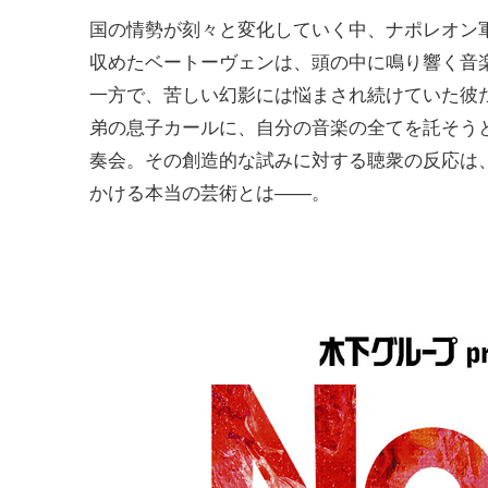
国の情勢が刻々と変化していく中、ナポレオン
収めたベートーヴェンは、頭の中に鳴り響く音
一方で、苦しい幻影には悩まされ続けていた彼
弟の息子カールに、自分の音楽の全てを託そう
奏会。その創造的な試みに対する聴衆の反応は
かける本当の芸術とは――。