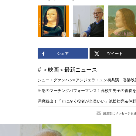
シェア
ツイート
＜映画＞最新ニュース
シュー・グァンハン×アンジェラ・ユン初共演 香港
圧巻のマーチングパフォーマンス！高校生男子の青春を
満席続出！「とにかく役者が全員いい」池松壮亮＆仲
編集部にメッセージを