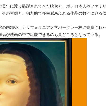
で長年に渡り撮影されてきた映像と、ボテロ本人やファミ
、その素顔と、独創的で多幸感あふれる作品の数々に迫る
館の内部や、カリフォルニア大学バークレー校に寄贈され
作品が映画の中で堪能できるのも見どころとなっている。