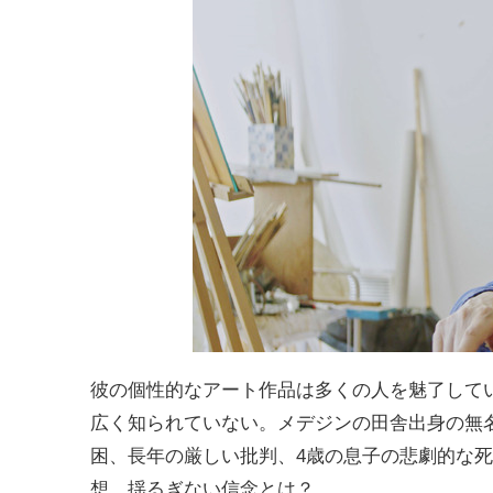
彼の個性的なアート作品は多くの人を魅了して
広く知られていない。メデジンの田舎出身の無
困、長年の厳しい批判、4歳の息子の悲劇的な
想、揺るぎない信念とは？