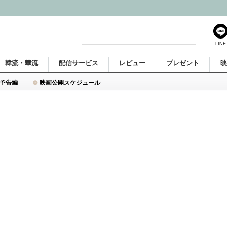
LINE
韓流・華流
配信サービス
レビュー
プレゼント
予告編
映画公開スケジュール