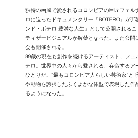
独特の画風で愛されるコロンビアの巨匠フェル
ロに迫ったドキュメンタリー『BOTERO』が邦
ンド・ボテロ 豊満な人生』
として公開されるこ
ティザービジュアルが解禁となった。また公開
会も開催される。
89歳の現在も創作を続けるアーティスト、
フェ
テロ
。世界中の人々から愛される、存命するア
ひとりだ。“最もコロンビア人らしい芸術家”と
や動物を誇張したふくよかな体型で表現した作
るようになった。