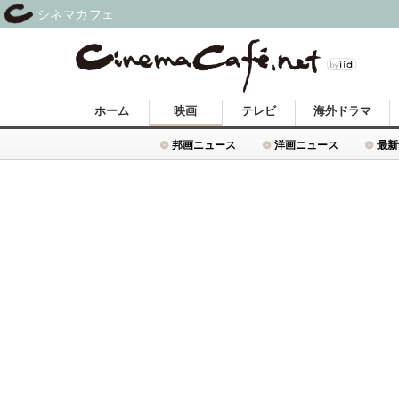
シネマカフェ
ホーム
映画
テレビ
海外ドラマ
邦画ニュース
洋画ニュース
最新