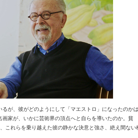
いるが、彼がどのようにして「マエストロ」になったのか
名画家が、いかに芸術界の頂点へと自らを導いたのか。貧
死、これらを乗り越えた彼の静かな決意と強さ、絶え間ない