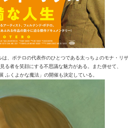
ルは、ボテロの代表作のひとつである太っちょのモナ・リ
は見る者を笑顔にする不思議な魅力がある。また併せて、
テロ展 ふくよかな魔法」の開催も決定している。