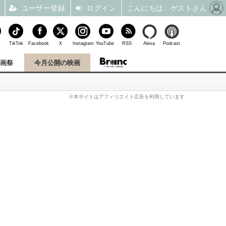
ユーザー登録
ログイン
こんにちは、ゲストさん
TikTok
Facebook
X
Instagram
YouTube
RSS
Alexa
Podcast
映画祭
今月公開の映画
※本サイトはアフィリエイト広告を利用しています