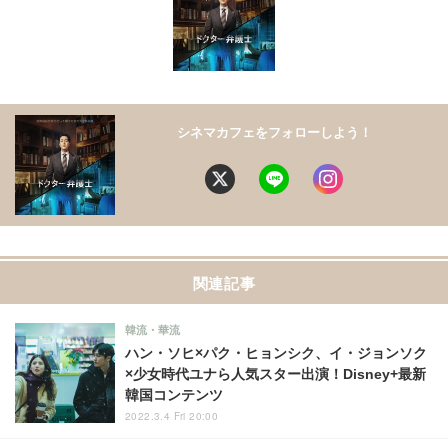
シネマカフェをフォローしよう！
関連記事
韓流・華流
ハン・ソヒ×パク・ヒョンシク、イ・ジョンソク
×少女時代ユナら人気スター出演！Disney+最新
韓国コンテンツ
2022.3.4 Fri 20:00