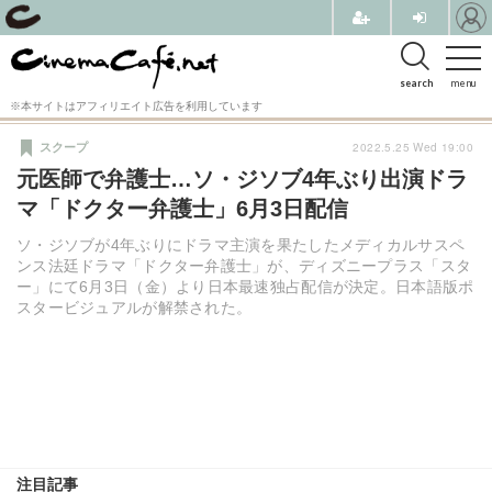
search
menu
※本サイトはアフィリエイト広告を利用しています
2022.5.25 Wed 19:00
スクープ
元医師で弁護士…ソ・ジソブ4年ぶり出演ドラ
マ「ドクター弁護士」6月3日配信
ソ・ジソブが4年ぶりにドラマ主演を果たしたメディカルサスペ
ンス法廷ドラマ「ドクター弁護士」が、ディズニープラス「スタ
ー」にて6月3日（金）より日本最速独占配信が決定。日本語版ポ
スタービジュアルが解禁された。
注目記事