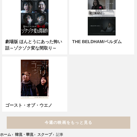
劇場版 ほんとうにあった怖い
THE BELDHAM/ベルダム
話～ゾクゾク変な間取り～
ゴースト・オブ・ウエノ
今週の映画をもっと見る
ホーム
›
韓流・華流
›
スクープ
›
記事