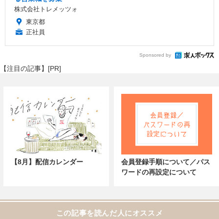
株式会社トレメッツォ
東京都
正社員
Sponsored by
【注目の記事】[PR]
【8月】配信カレンダー
会員登録手順について／パス
ワードの再設定について
この記事を読んだ人にオススメ