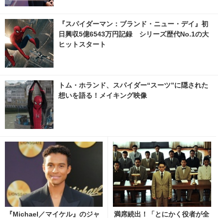
『スパイダーマン：ブランド・ニュー・デイ』初
日興収5億6543万円記録 シリーズ歴代No.1の大
ヒットスタート
トム・ホランド、スパイダー“スーツ”に隠された
想いを語る！メイキング映像
『Michael／マイケル』のジャ
満席続出！「とにかく役者が全