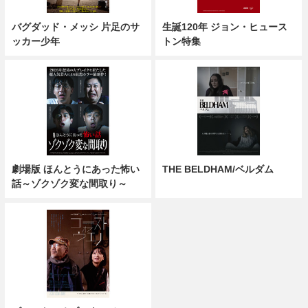
バグダッド・メッシ 片足のサ
生誕120年 ジョン・ヒュース
ッカー少年
トン特集
劇場版 ほんとうにあった怖い
THE BELDHAM/ベルダム
話～ゾクゾク変な間取り～