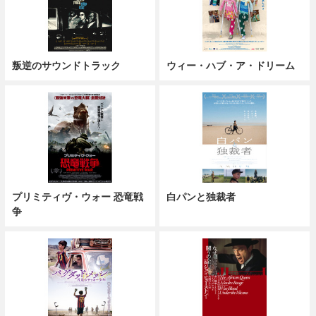
叛逆のサウンドトラック
ウィー・ハブ・ア・ドリーム
プリミティヴ・ウォー 恐竜戦
白パンと独裁者
争