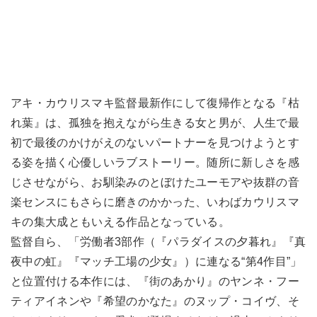
アキ・カウリスマキ監督最新作にして復帰作となる『枯
れ葉』は、孤独を抱えながら生きる女と男が、人生で最
初で最後のかけがえのないパートナーを見つけようとす
る姿を描く心優しいラブストーリー。随所に新しさを感
じさせながら、お馴染みのとぼけたユーモアや抜群の音
楽センスにもさらに磨きのかかった、いわばカウリスマ
キの集大成ともいえる作品となっている。
監督自ら、「労働者3部作（『パラダイスの夕暮れ』『真
夜中の虹』『マッチ工場の少女』）に連なる“第4作目”」
と位置付ける本作には、『街のあかり』のヤンネ・フー
ティアイネンや『希望のかなた』のヌップ・コイヴ、そ