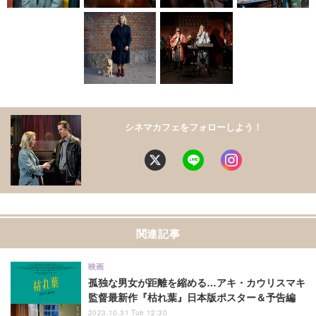
シネマカフェをフォローしよう！
関連記事
映画
孤独な男女が距離を縮める…アキ・カウリスマキ
監督最新作『枯れ葉』日本版ポスター＆予告編
2023.10.31 Tue 12:30