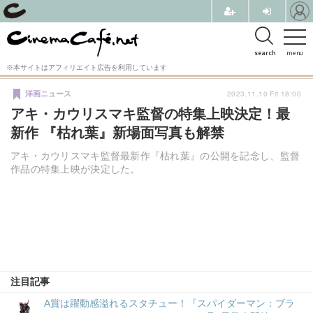
search
menu
※本サイトはアフィリエイト広告を利用しています
2023.11.10 Fri 18:00
洋画ニュース
アキ・カウリスマキ監督の特集上映決定！最
新作 『枯れ葉』新場面写真も解禁
アキ・カウリスマキ監督最新作『枯れ葉』の公開を記念し、監督
作品の特集上映が決定した。
注目記事
A賞は躍動感溢れるスタチュー！『スパイダーマン：ブラ