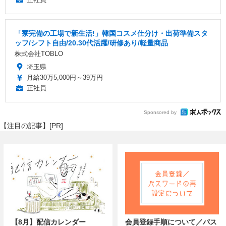
「寮完備の工場で新生活!」韓国コスメ仕分け・出荷準備スタ
ッフ/シフト自由/20.30代活躍/研修あり/軽量商品
株式会社TOBLO
埼玉県
月給30万5,000円～39万円
正社員
Sponsored by
【注目の記事】[PR]
【8月】配信カレンダー
会員登録手順について／パス