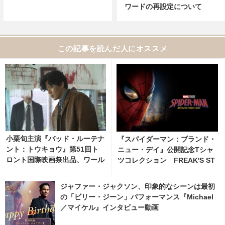
ワードの再設定について
この記事を読んだ人にオススメ
小栗旬主演『バッド・ルーテナ
『スパイダーマン：ブランド・
ント：トウキョウ』第51回ト
ニュー・デイ』公開記念Tシャ
ロント国際映画祭出品、ワール
ツコレクション FREAK'S ST
ドプレミア決定
OREから7月31日より発売
ジャファー・ジャクソン、印象的なシーンは最初
の「ビリー・ジーン」パフォーマンス『Michael
／マイケル』インタビュー動画