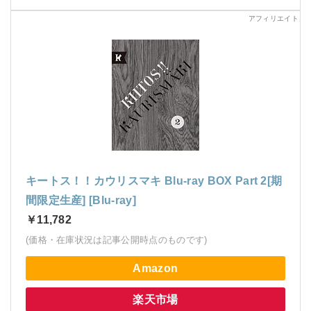
キートス！！カウリスマキ Blu-ray BOX Part 2[期
間限定生産] [Blu-ray]
￥11,782
(価格・在庫状況は記事公開時点のものです)
Amazon
楽天市場