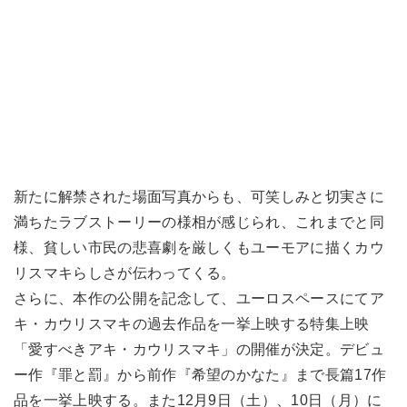
新たに解禁された場面写真からも、可笑しみと切実さに
満ちたラブストーリーの様相が感じられ、これまでと同
様、貧しい市民の悲喜劇を厳しくもユーモアに描くカウ
リスマキらしさが伝わってくる。
さらに、本作の公開を記念して、ユーロスペースにてア
キ・カウリスマキの過去作品を一挙上映する特集上映
「愛すべきアキ・カウリスマキ」の開催が決定。デビュ
ー作『罪と罰』から前作『希望のかなた』まで長篇17作
品を一挙上映する。また12月9日（土）、10日（月）に