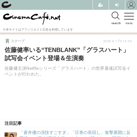
search
menu
※本サイトはアフィリエイト広告を利用しています
2025.8.1 Fri 14:33
スクープ
佐藤健率いる“TENBLANK”「グラスハート」
試写会イベント登場＆生演奏
佐藤健主演Netflixシリーズ「グラスハート」の世界最速試写会イ
ベントが行われた。
注目記事
「蒼井優の演技すごすぎ」「圧巻の長回し」衝撃展開に反