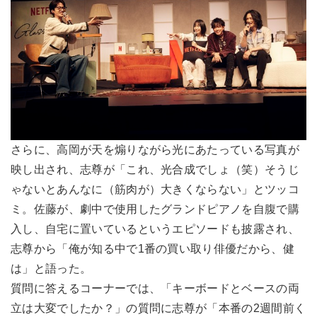
さらに、高岡が天を煽りながら光にあたっている写真が
映し出され、志尊が「これ、光合成でしょ（笑）そうじ
ゃないとあんなに（筋肉が）大きくならない」とツッコ
ミ。佐藤が、劇中で使用したグランドピアノを自腹で購
入し、自宅に置いているというエピソードも披露され、
志尊から「俺が知る中で1番の買い取り俳優だから、健
は」と語った。
質問に答えるコーナーでは、「キーボードとベースの両
立は大変でしたか？」の質問に志尊が「本番の2週間前く