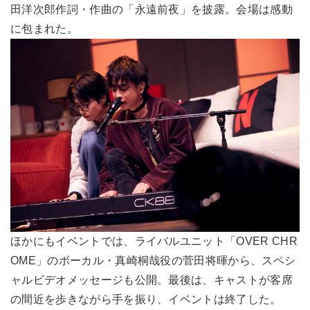
田洋次郎作詞・作曲の「永遠前夜」を披露。会場は感動
に包まれた。
ほかにもイベントでは、ライバルユニット「OVER CHR
OME」のボーカル・真崎桐哉役の菅田将暉から、スペシ
ャルビデオメッセージも公開。最後は、キャストが客席
の間近を歩きながら手を振り、イベントは終了した。