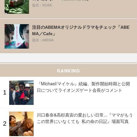
提供：XGIMI
注目のABEMAオリジナルドラマをチェック「ABE
MA／Cafe」
提供：ABEMA
RANKING
『Michael/マイケル』続編、製作開始時期と公開
日についてライオンズゲート会長がコメント
川口春奈&高杉真宙の愛おしい日常...『ママがもう
この世界にいなくても 私の命の日記』場面写真