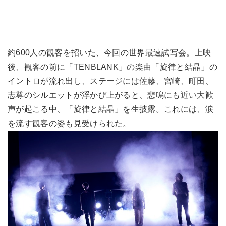
約600人の観客を招いた、今回の世界最速試写会。上映
後、観客の前に「TENBLANK」の楽曲「旋律と結晶」の
イントロが流れ出し、ステージには佐藤、宮崎、町田、
志尊のシルエットが浮かび上がると、悲鳴にも近い大歓
声が起こる中、「旋律と結晶」を生披露。これには、涙
を流す観客の姿も見受けられた。