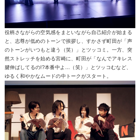
役柄さながらの空気感をまといながら自己紹介が始まる
と、志尊が低めのトーンで挨拶し、すかさず町田が「声
のトーンがいつもと違う（笑）」とツッコミ。一方、突
然ストレッチを始める宮崎に、町田が「なんでアキレス
腱伸ばしてるの!?本番中よ…（笑）」とツッコむなど、
ゆるく和やかなムードの中トークがスタート。