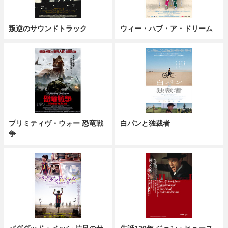
叛逆のサウンドトラック
ウィー・ハブ・ア・ドリーム
プリミティヴ・ウォー 恐竜戦
白パンと独裁者
争