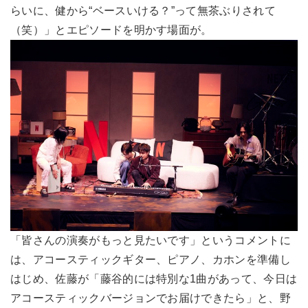
らいに、健から“ベースいける？”って無茶ぶりされて
（笑）」とエピソードを明かす場面が。
「皆さんの演奏がもっと見たいです」というコメントに
は、アコースティックギター、ピアノ、カホンを準備し
はじめ、佐藤が「藤谷的には特別な1曲があって、今日は
アコースティックバージョンでお届けできたら」と、野