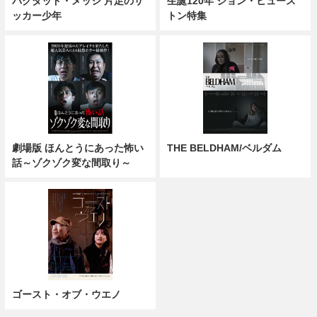
バグダッド・メッシ 片足のサ
生誕120年 ジョン・ヒュース
ッカー少年
トン特集
劇場版 ほんとうにあった怖い
THE BELDHAM/ベルダム
話～ゾクゾク変な間取り～
ゴースト・オブ・ウエノ