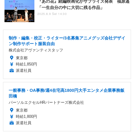
『あの花』続編映画化がサプライズ発表 福原遥
「一生自分の中に大切に残る作品」
2025.8.9 Sat 14:30
制作・編集・校正・ライター/3名募集アニメグッズ会社デザイ
ン制作サポート服装自由
株式会社アヴァンティスタッフ
東京都
時給1,850円
派遣社員
一般事務・OA事務/週4在宅高1800円大手エンタメ企業事務飯
田橋
パーソルエクセルHRパートナーズ株式会社
東京都
時給1,800円
派遣社員