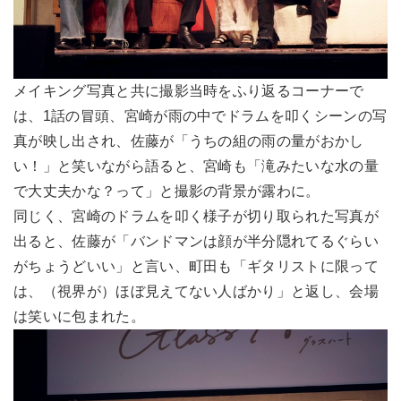
メイキング写真と共に撮影当時をふり返るコーナーで
は、1話の冒頭、宮崎が雨の中でドラムを叩くシーンの写
真が映し出され、佐藤が「うちの組の雨の量がおかし
い！」と笑いながら語ると、宮崎も「滝みたいな水の量
で大丈夫かな？って」と撮影の背景が露わに。
同じく、宮崎のドラムを叩く様子が切り取られた写真が
出ると、佐藤が「バンドマンは顔が半分隠れてるぐらい
がちょうどいい」と言い、町田も「ギタリストに限って
は、（視界が）ほぼ見えてない人ばかり」と返し、会場
は笑いに包まれた。