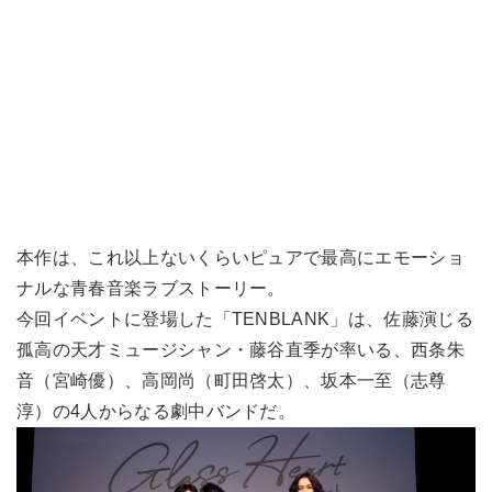
本作は、これ以上ないくらいピュアで最高にエモーショ
ナルな青春音楽ラブストーリー。
今回イベントに登場した「TENBLANK」は、佐藤演じる
孤高の天才ミュージシャン・藤谷直季が率いる、西条朱
音（宮崎優）、高岡尚（町田啓太）、坂本一至（志尊
淳）の4人からなる劇中バンドだ。