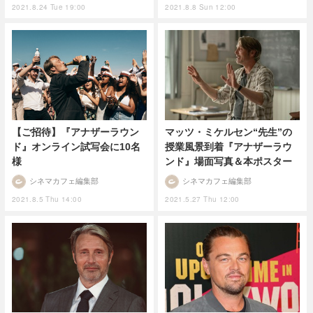
2021.8.24 Tue 19:00
2021.8.8 Sun 12:00
【ご招待】『アナザーラウン
マッツ・ミケルセン“先生”の
ド』オンライン試写会に10名
授業風景到着『アナザーラウ
様
ンド』場面写真＆本ポスター
シネマカフェ編集部
シネマカフェ編集部
2021.8.5 Thu 14:00
2021.5.27 Thu 12:00