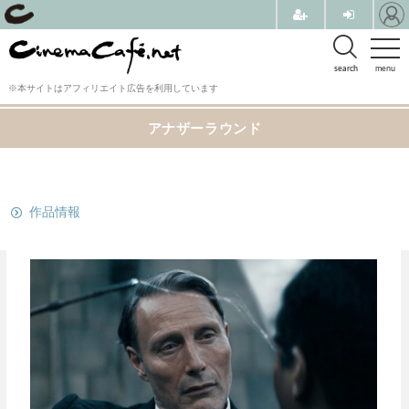
search
menu
※本サイトはアフィリエイト広告を利用しています
アナザーラウンド
関連リンク
作品情報