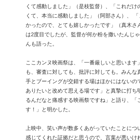
くて感動しました」（是枝監督）、「これだけ
くて、本当に感動しました」（阿部さん）、 
かったので、とても嬉しかったです」（真木さ
は2度目でしたが、監督が何か粉を撒いたんじ
んも語った。
ここカンヌ映画祭は、「一番厳しいと思います
も、審査に対しても、批評に対しても。みんな
手とブーイングが交錯する場はほかにはないの
ありたいと改めて思える場です」と真摯に打ち
るんだなと痛感する映画祭ですね」と語り、「
す！」と明かした。
上映中、笑い声が数多くあがっていたことにつ
感じてくれた証拠だと思うので、言葉が悪いけ