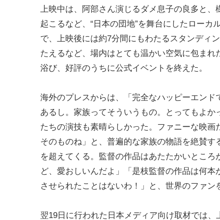
上映中は、阿部さん演じるダメ息子の良多と、
起こるなど、“日本の団地”を舞台にしたローカ
で、上映後には約7分間にもわたるスタンディ
たえるなど、場内はとても温かい空気に包まれ
浴び、好評のうちに公式イベントを終えた。
海外のプレスからは、「完全なハッピーエンド
あるし。家族ってそういうもの。とってもよか
たちの演技も素晴らしかった。ファニーな映画
そのものね」と、普遍的な家族の物語を絶賛す
を超えてくる。監督の作品はあたたかいところ
ど、愛おしいんだよ」「是枝監督の作品は何本
させられたことはないわ！」と、世界のファン
翌19日に行われた日本メディア向け取材では