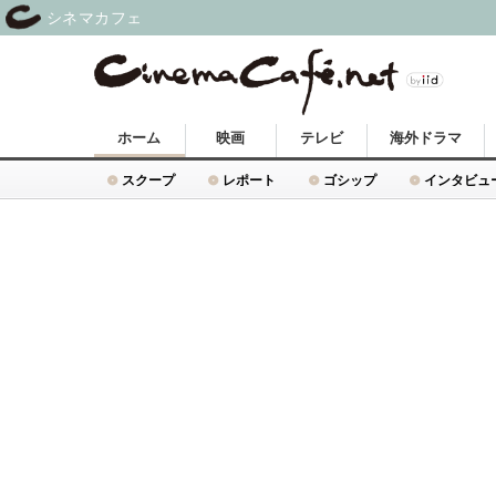
シネマカフェ
ホーム
映画
テレビ
海外ドラマ
スクープ
レポート
ゴシップ
インタビュ