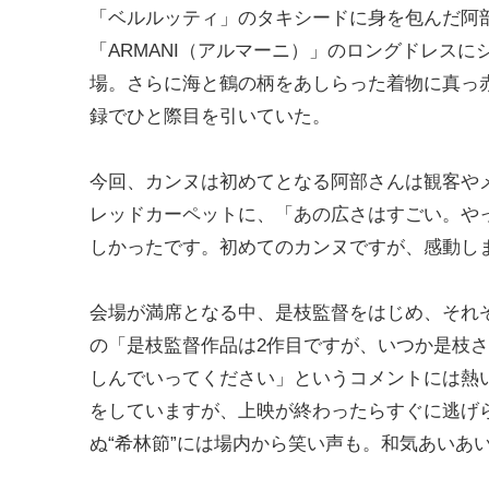
「ベルルッティ」のタキシードに身を包んだ阿
「ARMANI（アルマーニ）」のロングドレス
場。さらに海と鶴の柄をあしらった着物に真っ
録でひと際目を引いていた。
今回、カンヌは初めてとなる阿部さんは観客や
レッドカーペットに、「あの広さはすごい。や
しかったです。初めてのカンヌですが、感動し
会場が満席となる中、是枝監督をはじめ、それ
の「是枝監督作品は2作目ですが、いつか是枝
しんでいってください」というコメントには熱
をしていますが、上映が終わったらすぐに逃げ
ぬ“希林節”には場内から笑い声も。和気あいあ