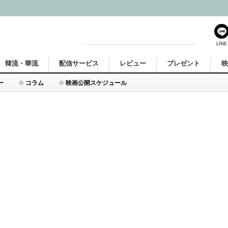
LINE
韓流・華流
配信サービス
レビュー
プレゼント
ー
コラム
映画公開スケジュール