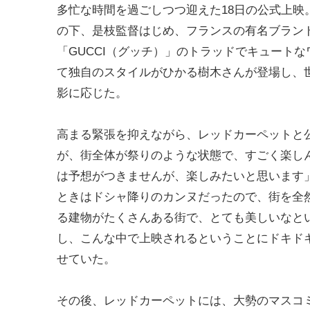
多忙な時間を過ごしつつ迎えた18日の公式上
の下、是枝監督はじめ、フランスの有名ブランド「
「GUCCI（グッチ）」のトラッドでキュート
て独自のスタイルがひかる樹木さんが登場し、
影に応じた。
高まる緊張を抑えながら、レッドカーペットと
が、街全体が祭りのような状態で、すごく楽し
は予想がつきませんが、楽しみたいと思います
ときはドシャ降りのカンヌだったので、街を全
る建物がたくさんある街で、とても美しいなと
し、こんな中で上映されるということにドキド
せていた。
その後、レッドカーペットには、大勢のマスコ