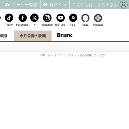
ユーザー登録
ログイン
こんにちは、ゲストさん
TikTok
Facebook
X
Instagram
YouTube
RSS
Alexa
Podcast
映画祭
今月公開の映画
※本サイトはアフィリエイト広告を利用しています