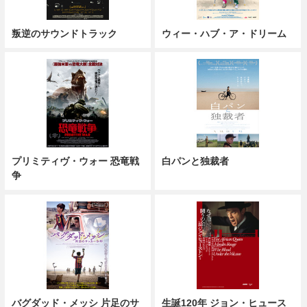
叛逆のサウンドトラック
ウィー・ハブ・ア・ドリーム
プリミティヴ・ウォー 恐竜戦
白パンと独裁者
争
バグダッド・メッシ 片足のサ
生誕120年 ジョン・ヒュース