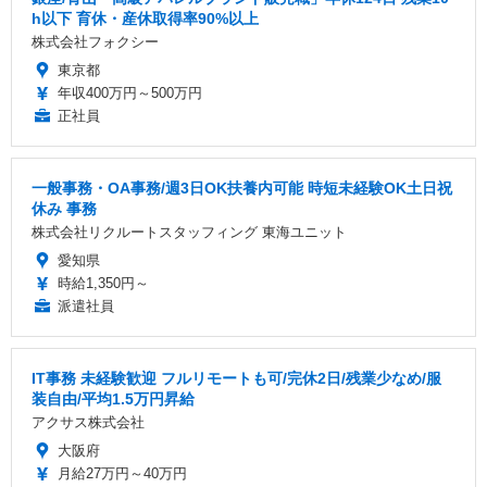
h以下 育休・産休取得率90%以上
株式会社フォクシー
東京都
年収400万円～500万円
正社員
一般事務・OA事務/週3日OK扶養内可能 時短未経験OK土日祝
休み 事務
株式会社リクルートスタッフィング 東海ユニット
愛知県
時給1,350円～
派遣社員
IT事務 未経験歓迎 フルリモートも可/完休2日/残業少なめ/服
装自由/平均1.5万円昇給
アクサス株式会社
大阪府
月給27万円～40万円