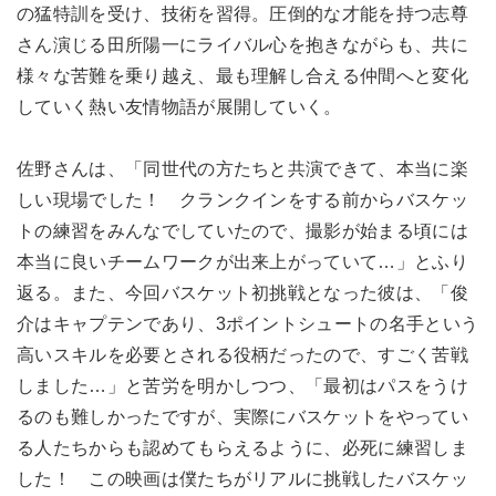
の猛特訓を受け、技術を習得。圧倒的な才能を持つ志尊
さん演じる田所陽一にライバル心を抱きながらも、共に
様々な苦難を乗り越え、最も理解し合える仲間へと変化
していく熱い友情物語が展開していく。
佐野さんは、「同世代の方たちと共演できて、本当に楽
しい現場でした！ クランクインをする前からバスケッ
トの練習をみんなでしていたので、撮影が始まる頃には
本当に良いチームワークが出来上がっていて…」とふり
返る。また、今回バスケット初挑戦となった彼は、「俊
介はキャプテンであり、3ポイントシュートの名手という
高いスキルを必要とされる役柄だったので、すごく苦戦
しました…」と苦労を明かしつつ、「最初はパスをうけ
るのも難しかったですが、実際にバスケットをやってい
る人たちからも認めてもらえるように、必死に練習しま
した！ この映画は僕たちがリアルに挑戦したバスケッ