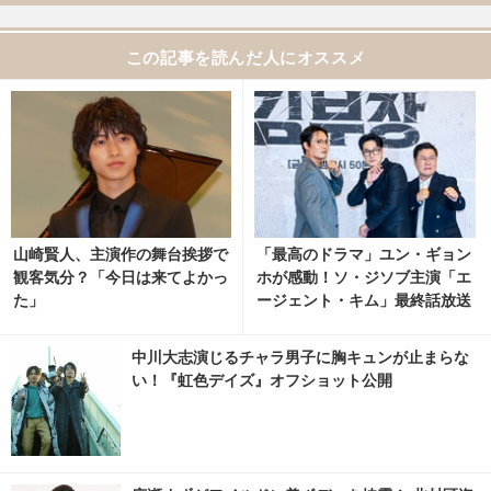
この記事を読んだ人にオススメ
山崎賢人、主演作の舞台挨拶で
「最高のドラマ」ユン・ギョン
観客気分？「今日は来てよかっ
ホが感動！ソ・ジソブ主演「エ
た」
ージェント・キム」最終話放送
記念パーティーの裏側の映像解
禁
中川大志演じるチャラ男子に胸キュンが止まらな
い！『虹色デイズ』オフショット公開