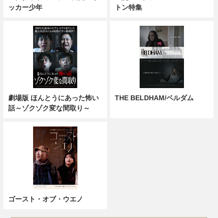
ッカー少年
トン特集
劇場版 ほんとうにあった怖い
THE BELDHAM/ベルダム
話～ゾクゾク変な間取り～
ゴースト・オブ・ウエノ