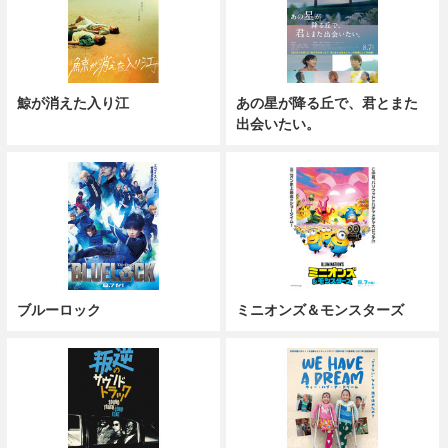
鯨が消えた入り江
あの星が降る丘で、君とまた
出会いたい。
ブルーロック
ミニオンズ＆モンスターズ