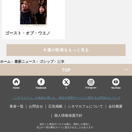
ゴースト・オブ・ウエノ
今週の映画をもっと見る
ホーム
›
最新ニュース
›
ゴシップ
›
記事
TOP
X
Home
Facebook
Instagram
YouTube
「シネマカフェ」の名称を用いた、他社の有料サービスに関するお問合せについて
著者一覧
お問合せ
広告掲載
シネマカフェについて
会社概要
個人情報保護方針
紹介した商品/サービスを購入、契約した場合に、
売上の一部が弊社サイトに還元されることがあります。