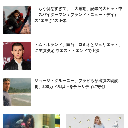
「もう切なすぎて」「大感動」記録的大ヒット中
『スパイダーマン：ブランド・ニュー・デイ』
の“エモさ”の正体
トム・ホランド、舞台「ロミオとジュリエット」
に主演決定 ウエスト・エンドで上演
ジョージ・クルーニー、ブラピらが出演の朗読
劇、200万ドル以上をチャリティに寄付