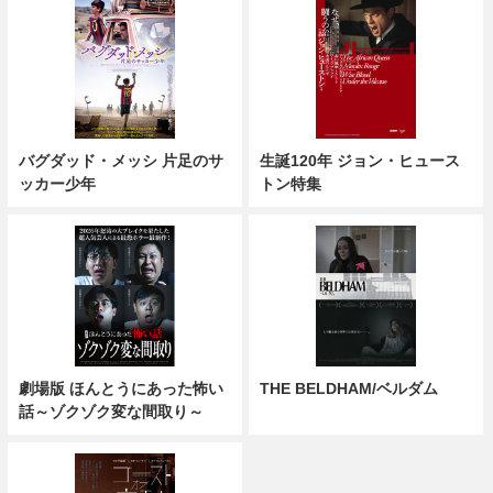
バグダッド・メッシ 片足のサ
生誕120年 ジョン・ヒュース
ッカー少年
トン特集
劇場版 ほんとうにあった怖い
THE BELDHAM/ベルダム
話～ゾクゾク変な間取り～