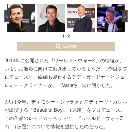
‹
1
/
2
拡大写真
2013年に公開された『ワールド・ウォーZ』の続編が、
いよいよ撮影に向けて動き出しているようだ。1作目をプ
ロデュースし、続編も製作するデデ・ガードナーとジェ
レミー・クライナーが、「Variety」誌に明かした。
2人は今年、ティモシー・シャラメとスティーヴ・カレル
が出演する『Beautiful Boy』（原題）をプロデュース。
この作品のレッドカーペットで、『ワールド・ウォーZ
2』（仮題）について情報を提供したのだった。