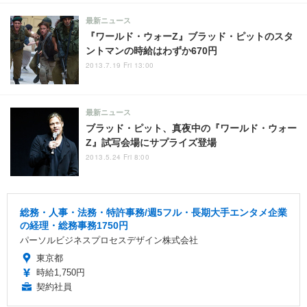
最新ニュース
『ワールド・ウォーZ』ブラッド・ピットのスタ
ントマンの時給はわずか670円
2013.7.19 Fri 13:00
最新ニュース
ブラッド・ピット、真夜中の『ワールド・ウォー
Z』試写会場にサプライズ登場
2013.5.24 Fri 8:00
総務・人事・法務・特許事務/週5フル・長期大手エンタメ企業
の経理・総務事務1750円
パーソルビジネスプロセスデザイン株式会社
東京都
時給1,750円
契約社員