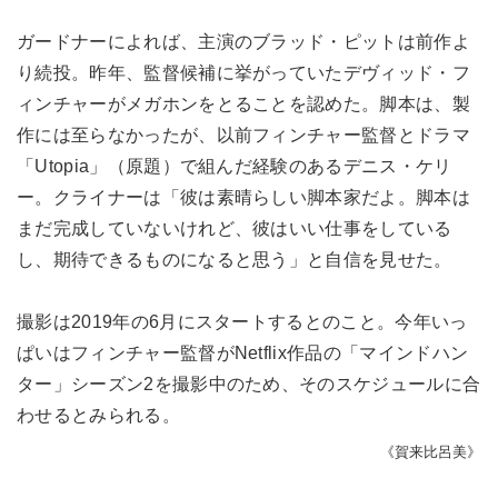
ガードナーによれば、主演のブラッド・ピットは前作よ
り続投。昨年、監督候補に挙がっていたデヴィッド・フ
ィンチャーがメガホンをとることを認めた。脚本は、製
作には至らなかったが、以前フィンチャー監督とドラマ
「Utopia」（原題）で組んだ経験のあるデニス・ケリ
ー。クライナーは「彼は素晴らしい脚本家だよ。脚本は
まだ完成していないけれど、彼はいい仕事をしている
し、期待できるものになると思う」と自信を見せた。
撮影は2019年の6月にスタートするとのこと。今年いっ
ぱいはフィンチャー監督がNetflix作品の「マインドハン
ター」シーズン2を撮影中のため、そのスケジュールに合
わせるとみられる。
《賀来比呂美》