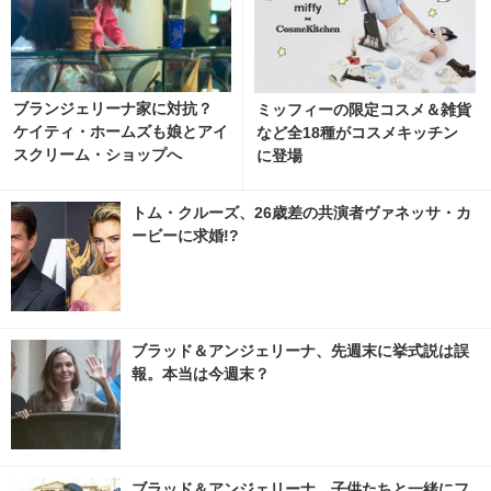
ブランジェリーナ家に対抗？
ミッフィーの限定コスメ＆雑貨
ケイティ・ホームズも娘とアイ
など全18種がコスメキッチン
スクリーム・ショップへ
に登場
トム・クルーズ、26歳差の共演者ヴァネッサ・カ
ービーに求婚!?
ブラッド＆アンジェリーナ、先週末に挙式説は誤
報。本当は今週末？
ブラッド＆アンジェリーナ、子供たちと一緒にフ