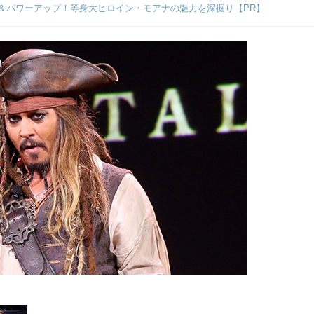
＆パワーアップ！等身大ヒロイン・モアナの魅力を深掘り【PR】