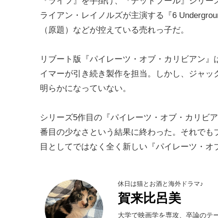
『ライフ』を手掛け、『デッドプール』シリー
ライアン・レイノルズが主演する『6 Undergrou
（原題）などが控えている売れっ子だ。
リブート版『パイレーツ・オブ・カリビアン』
イマーが引き続き製作を担当。しかし、ジャッ
明らかになっていない。
シリーズ5作目の『パイレーツ・オブ・カリビ
番目の少なさという結果に終わった。それでも
目としてではなく全く新しい『パイレーツ・オ
休日は猫とお酒と海外ドラマ♪
賀来比呂美
大学で映画学を専攻、卒論のテ