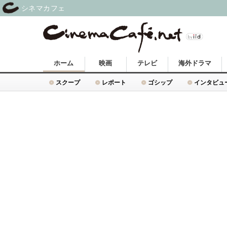
シネマカフェ
ホーム
映画
テレビ
海外ドラマ
スクープ
レポート
ゴシップ
インタビュ