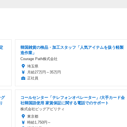
定
韓国雑貨の検品・加工スタッフ「人気アイテムを扱う軽製
造作業」
Courage Path株式会社
埼玉県
月給27万円～35万円
正社員
ング
コールセンター「テレフォンオペレーター」/大手カード会
り
社韓国語使用 家賃保証に関する電話でのサポート
株式会社ビッグアビリティ
東京都
時給1,750円～