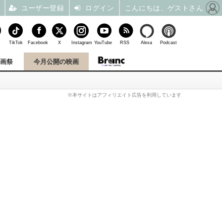
ユーザー登録
ログイン
こんにちは、ゲストさん
TikTok
Facebook
X
Instagram
YouTube
RSS
Alexa
Podcast
映画祭
今月公開の映画
※本サイトはアフィリエイト広告を利用しています