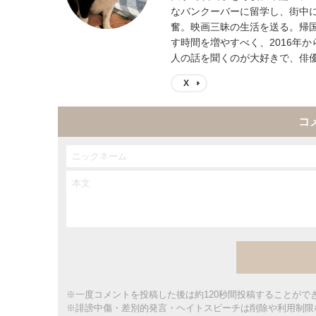
なバンクーバーに留学し、街中
奮。映画三昧の生活を送る。帰
す時間を増やすべく、2016年
人の話を聞くのが大好きで、俳
X
コ
※一度コメントを投稿した後は約120秒間投稿することがで
※誹謗中傷・差別的発言・ヘイトスピーチは削除や利用制限