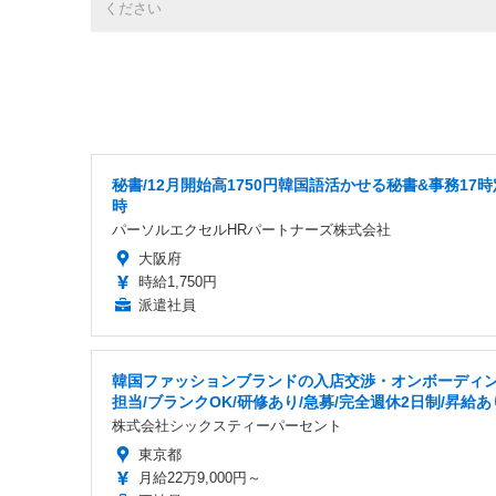
ください
秘書/12月開始高1750円韓国語活かせる秘書&事務17時
時
パーソルエクセルHRパートナーズ株式会社
大阪府
時給1,750円
派遣社員
韓国ファッションブランドの入店交渉・オンボーディ
担当/ブランクOK/研修あり/急募/完全週休2日制/昇給あ
株式会社シックスティーパーセント
東京都
月給22万9,000円～