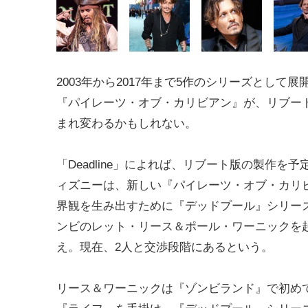
2003年から2017年まで5作のシリーズとして展
『パイレーツ・オブ・カリビアン』が、リブー
まれ変わるかもしれない。
「Deadline」によれば、リブート版の製作を
ィズニーは、新しい『パイレーツ・オブ・カリ
界観を生み出すために『デッドプール』シリー
ンビのレット・リース＆ポール・ワーニックを
え。現在、2人と交渉段階にあるという。
リース＆ワーニックは『ゾンビランド』で初めてコ