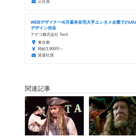
正社員
WEBデザイナー/6月基本在宅大手エンタメ企業でのUIU
デザイン渋谷
アデコ株式会社 Tech
東京都
時給3,900円～
派遣社員
関連記事