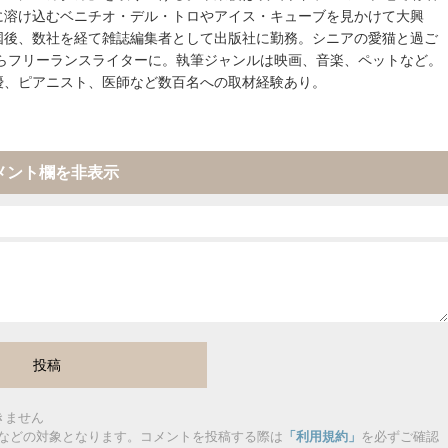
に溶け込むベニチオ・デル・トロやアイス・キューブを見かけて大興
国後、数社を経て雑誌編集者として出版社に勤務。シニアの愛猫と過ご
からフリーランスライターに。執筆ジャンルは映画、音楽、ペットなど。
優、ピアニスト、医師など数百名への取材経験あり。
メント欄を非表示
きません
などの対象となります。コメントを投稿する際は
「利用規約」
を必ずご確認