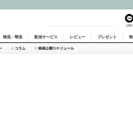
LINE
韓流・華流
配信サービス
レビュー
プレゼント
ー
コラム
映画公開スケジュール