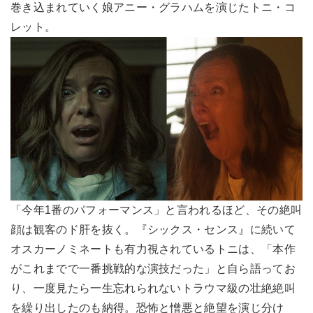
巻き込まれていく娘アニー・グラハムを演じたトニ・コ
レット。
「今年1番のパフォーマンス」と言われるほど、その絶叫
顔は観客のド肝を抜く。『シックス・センス』に続いて
オスカーノミネートも有力視されているトニは、「本作
がこれまでで一番挑戦的な演技だった」と自ら語ってお
り、一度見たら一生忘れられないトラウマ級の壮絶絶叫
を繰り出したのも納得。恐怖と憎悪と絶望を演じ分け