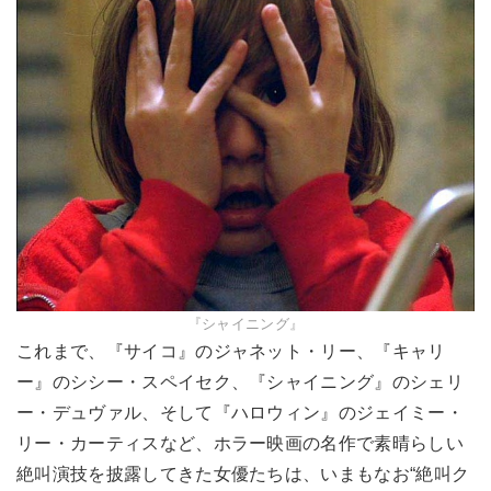
『シャイニング』
これまで、『サイコ』のジャネット・リー、『キャリ
ー』のシシー・スペイセク、『シャイニング』のシェリ
ー・デュヴァル、そして『ハロウィン』のジェイミー・
リー・カーティスなど、ホラー映画の名作で素晴らしい
絶叫演技を披露してきた女優たちは、いまもなお“絶叫ク