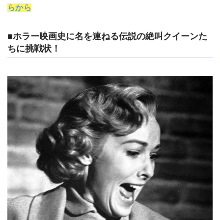
らから
■ホラー映画史に名を連ねる伝説の絶叫クイーンた
ちに挑戦状！