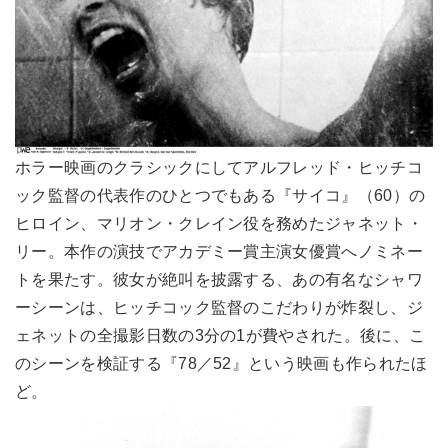
ホラー映画のクラシックにしてアルフレッド・ヒッチコ
ック監督の代表作のひとつでもある『サイコ』（60）の
ヒロイン、マリオン・クレイン役を務めたジャネット・
リー。本作の演技でアカデミー賞主演女優賞へノミネー
トを果たす。彼女が絶叫を披露する、あの有名なシャワ
ーシーンは、ヒッチコック監督のこだわりが炸裂し、ジ
ェネットの全撮影日数の3分の1が費やされた。後に、こ
のシーンを検証する『78／52』という映画も作られたほ
ど。