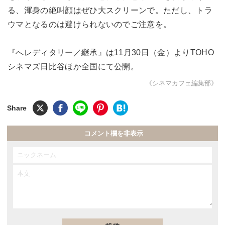
る、渾身の絶叫顔はぜひ大スクリーンで。ただし、トラ
ウマとなるのは避けられないのでご注意を。
『へレディタリー／継承』は11月30日（金）よりTOHO
シネマズ日比谷ほか全国にて公開。
《シネマカフェ編集部》
コメント欄を非表示