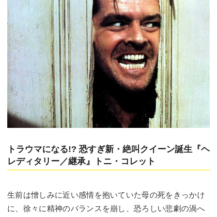
トラウマになる!? 恐すぎ新・絶叫クイーン誕生『ヘ
レディタリー／継承』トニ・コレット
生前は憎しみに近い感情を抱いていた母の死をきっかけ
に、徐々に精神のバランスを崩し、恐ろしい悲劇の渦へ