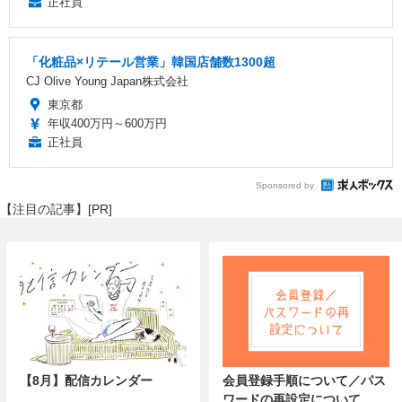
正社員
「化粧品×リテール営業」韓国店舗数1300超
CJ Olive Young Japan株式会社
東京都
年収400万円～600万円
正社員
Sponsored by
【注目の記事】[PR]
【8月】配信カレンダー
会員登録手順について／パス
ワードの再設定について