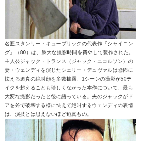
名匠スタンリー・キューブリックの代表作『シャイニン
グ』（80）は、膨大な撮影時間を費やして製作された。
主人公ジャック・トランス（ジャック・ニコルソン）の
妻・ウェンディを演じたシェリー・デュヴァルは恐怖に
怯える迫真の絶叫顔を多数披露。1シーンの撮影が50テ
イクを超えることも珍しくなかった本作について、最も
大変な撮影だったと後に語っている。夫のジャックがド
アを斧で破壊する様に怯えて絶叫するウェンディの表情
は、演技とは思えないほど迫真もの。