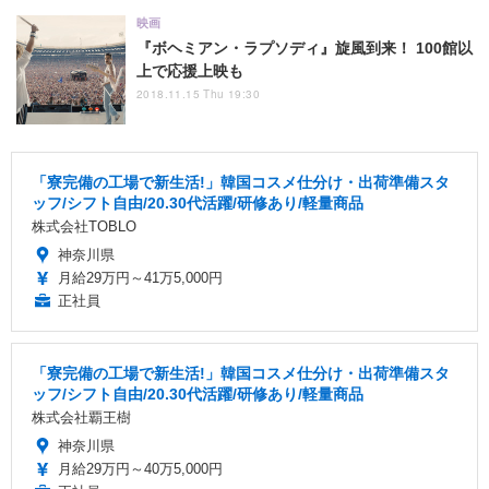
映画
『ボヘミアン・ラプソディ』旋風到来！ 100館以
上で応援上映も
2018.11.15 Thu 19:30
「寮完備の工場で新生活!」韓国コスメ仕分け・出荷準備スタ
ッフ/シフト自由/20.30代活躍/研修あり/軽量商品
株式会社TOBLO
神奈川県
月給29万円～41万5,000円
正社員
「寮完備の工場で新生活!」韓国コスメ仕分け・出荷準備スタ
ッフ/シフト自由/20.30代活躍/研修あり/軽量商品
株式会社覇王樹
神奈川県
月給29万円～40万5,000円