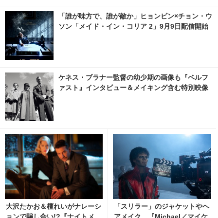
「誰が味方で、誰が敵か」ヒョンビン×チョン・ウ
ソン「メイド・イン・コリア 2」9月9日配信開始
ケネス・ブラナー監督の幼少期の画像も『ベルフ
ァスト』インタビュー＆メイキング含む特別映像
大沢たかお＆檀れいがナレーシ
「スリラー」のジャケットやヘ
ョンで騙し合い!?『ナイトメ
アメイク…『Michael／マイケ