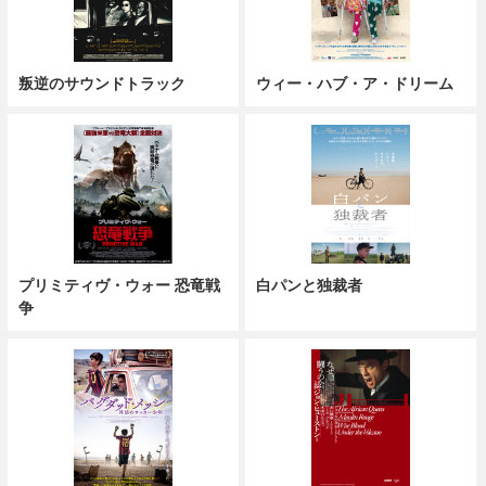
叛逆のサウンドトラック
ウィー・ハブ・ア・ドリーム
プリミティヴ・ウォー 恐竜戦
白パンと独裁者
争