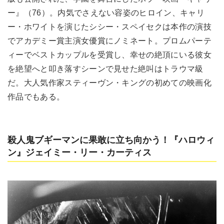
ー』（76）。内気でさえない容姿のヒロイン、キャリ
ー・ホワイトを演じたシシー・スペイセクは本作の演技
でアカデミー賞主演女優賞にノミネート。プロムパーテ
ィーでベストカップルを受賞し、幸せの絶頂にいる彼女
を絶望へと叩き落すシーンで見せた絶叫はトラウマ級
だ。大人気作家スティーヴン・キングの初めての映画化
作品でもある。
殺人鬼ブギーマンに果敢に立ち向かう！『ハロウィ
ン』ジェイミー・リー・カーティス