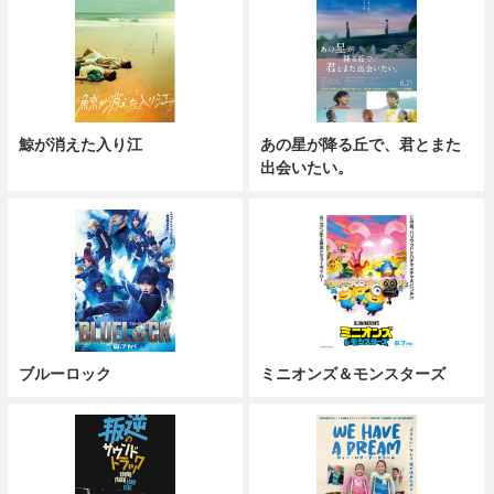
鯨が消えた入り江
あの星が降る丘で、君とまた
出会いたい。
ブルーロック
ミニオンズ＆モンスターズ