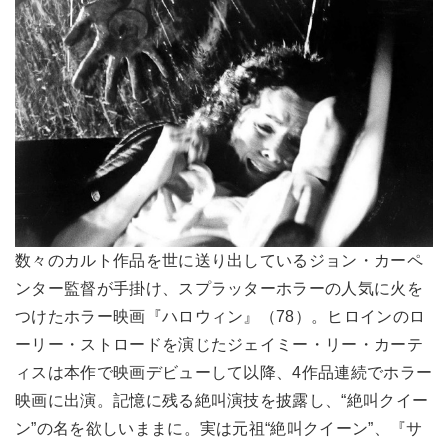
数々のカルト作品を世に送り出しているジョン・カーペ
ンター監督が手掛け、スプラッターホラーの人気に火を
つけたホラー映画『ハロウィン』（78）。ヒロインのロ
ーリー・ストロードを演じたジェイミー・リー・カーテ
ィスは本作で映画デビューして以降、4作品連続でホラー
映画に出演。記憶に残る絶叫演技を披露し、“絶叫クイー
ン”の名を欲しいままに。実は元祖“絶叫クイーン”、『サ