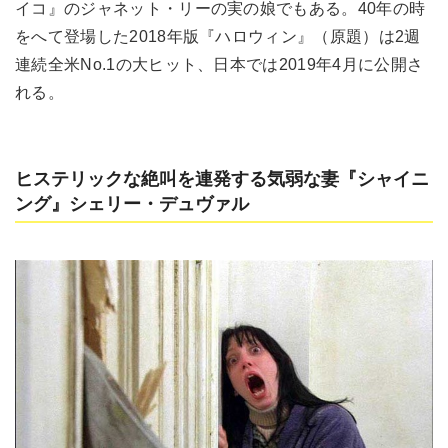
イコ』のジャネット・リーの実の娘でもある。40年の時
をへて登場した2018年版『ハロウィン』（原題）は2週
連続全米No.1の大ヒット、日本では2019年4月に公開さ
れる。
ヒステリックな絶叫を連発する気弱な妻『シャイニ
ング』シェリー・デュヴァル