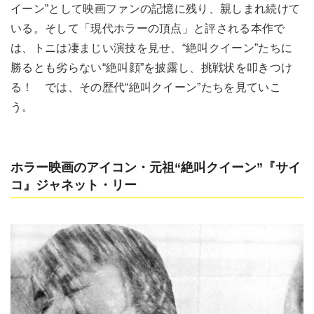
イーン”として映画ファンの記憶に残り、親しまれ続けて
いる。そして「現代ホラーの頂点」と評される本作で
は、トニは凄まじい演技を見せ、“絶叫クイーン”たちに
勝るとも劣らない“絶叫顔”を披露し、挑戦状を叩きつけ
る！ では、その歴代“絶叫クイーン”たちを見ていこ
う。
ホラー映画のアイコン・元祖“絶叫クイーン”『サイ
コ』ジャネット・リー