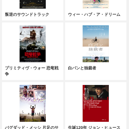
叛逆のサウンドトラック
ウィー・ハブ・ア・ドリーム
プリミティヴ・ウォー 恐竜戦
白パンと独裁者
争
バグダッド・メッシ 片足のサ
生誕120年 ジョン・ヒュース