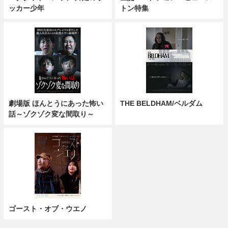
ッカー少年
トン特集
劇場版 ほんとうにあった怖い
THE BELDHAM/ベルダム
話～ゾクゾク変な間取り～
ゴースト・オブ・ウエノ