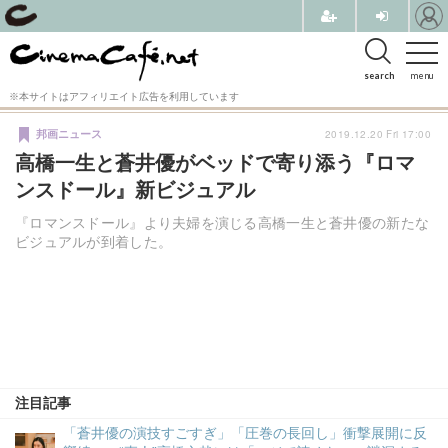
search
menu
※本サイトはアフィリエイト広告を利用しています
2019.12.20 Fri 17:00
邦画ニュース
高橋一生と蒼井優がベッドで寄り添う『ロマ
ンスドール』新ビジュアル
『ロマンスドール』より夫婦を演じる高橋一生と蒼井優の新たな
ビジュアルが到着した。
注目記事
「蒼井優の演技すごすぎ」「圧巻の長回し」衝撃展開に反