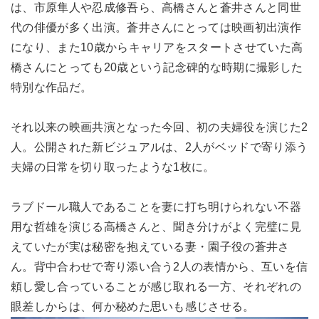
は、市原隼人や忍成修吾ら、高橋さんと蒼井さんと同世
代の俳優が多く出演。蒼井さんにとっては映画初出演作
になり、また10歳からキャリアをスタートさせていた高
橋さんにとっても20歳という記念碑的な時期に撮影した
特別な作品だ。
それ以来の映画共演となった今回、初の夫婦役を演じた2
人。公開された新ビジュアルは、2人がベッドで寄り添う
夫婦の日常を切り取ったような1枚に。
ラブドール職人であることを妻に打ち明けられない不器
用な哲雄を演じる高橋さんと、聞き分けがよく完璧に見
えていたが実は秘密を抱えている妻・園子役の蒼井さ
ん。背中合わせで寄り添い合う2人の表情から、互いを信
頼し愛し合っていることが感じ取れる一方、それぞれの
眼差しからは、何か秘めた思いも感じさせる。