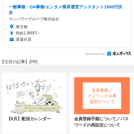
一般事務・OA事務/エンタメ業界運営アシスタント1900円渋
谷
マンパワーグループ株式会社
東京都
時給1,900円～
派遣社員
Sponsored by
【注目の記事】[PR]
【8月】配信カレンダー
会員登録手順について／パス
ワードの再設定について