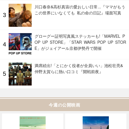
川口春奈&高杉真宙の愛おしい日常...『ママがもう
この世界にいなくても 私の命の日記』場面写真
グローグー証明写真風ステッカーも!「MARVEL P
OP UP STORE」「STAR WARS POP UP STOR
E」がジェイアール京都伊勢丹で開催
満席続出!「とにかく役者が全員いい」池松壮亮&
仲野太賀らに熱い口コミ『開戦前夜』
今週の公開映画