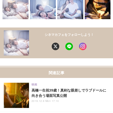
シネマカフェをフォローしよう！
関連記事
映画
高橋一生祝39歳！真剣な眼差しでラブドールに
向き合う場面写真公開
2019.12.9 Mon 17:10