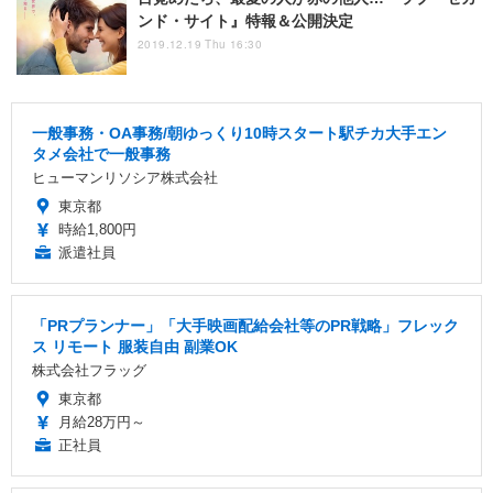
ンド・サイト』特報＆公開決定
2019.12.19 Thu 16:30
一般事務・OA事務/朝ゆっくり10時スタート駅チカ大手エン
タメ会社で一般事務
ヒューマンリソシア株式会社
東京都
時給1,800円
派遣社員
「PRプランナー」「大手映画配給会社等のPR戦略」フレック
ス リモート 服装自由 副業OK
株式会社フラッグ
東京都
月給28万円～
正社員