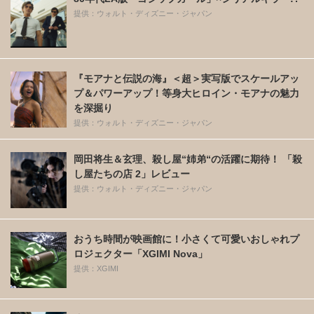
提供：ウォルト・ディズニー・ジャパン
『モアナと伝説の海』＜超＞実写版でスケールアッ
プ＆パワーアップ！等身大ヒロイン・モアナの魅力
を深掘り
提供：ウォルト・ディズニー・ジャパン
岡田将生＆玄理、殺し屋“姉弟“の活躍に期待！ 「殺
し屋たちの店 2」レビュー
提供：ウォルト・ディズニー・ジャパン
おうち時間が映画館に！小さくて可愛いおしゃれプ
ロジェクター「XGIMI Nova」
提供：XGIMI