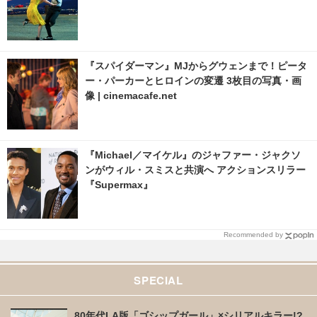
『スパイダーマン』MJからグウェンまで！ピータ
ー・パーカーとヒロインの変遷 3枚目の写真・画
像 | cinemacafe.net
『Michael／マイケル』のジャファー・ジャクソ
ンがウィル・スミスと共演へ アクションスリラー
『Supermax』
Recommended by
SPECIAL
80年代LA版「ゴシップガール」×シリアルキラー!?