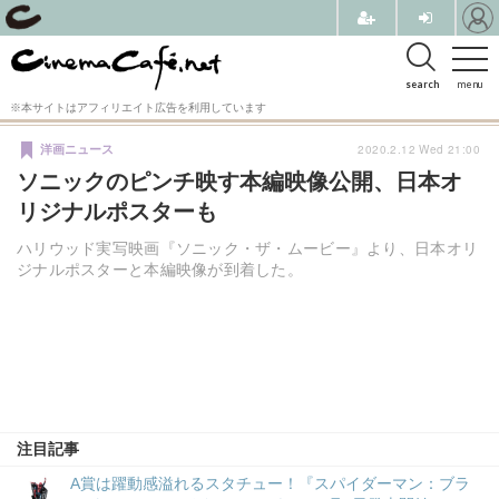
search
menu
※本サイトはアフィリエイト広告を利用しています
2020.2.12 Wed 21:00
洋画ニュース
ソニックのピンチ映す本編映像公開、日本オ
リジナルポスターも
ハリウッド実写映画『ソニック・ザ・ムービー』より、日本オリ
ジナルポスターと本編映像が到着した。
注目記事
A賞は躍動感溢れるスタチュー！『スパイダーマン：ブラ