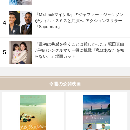
『Michael/マイケル』のジャファー・ジャクソン
がウィル・スミスと共演へ アクションスリラー
『Supermax』
「最初は共感を抱くことは難しかった」堀田真由
が初のシングルマザー役に挑戦『私はあなたを知
らない、』場面カット
今週の公開映画