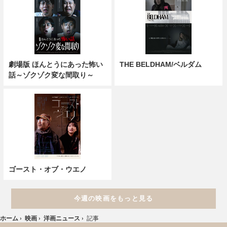
劇場版 ほんとうにあった怖い
THE BELDHAM/ベルダム
話～ゾクゾク変な間取り～
ゴースト・オブ・ウエノ
今週の映画をもっと見る
ホーム
›
映画
›
洋画ニュース
›
記事