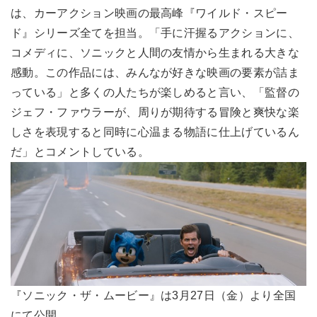
は、カーアクション映画の最高峰『ワイルド・スピー
ド』シリーズ全てを担当。「手に汗握るアクションに、
コメディに、ソニックと人間の友情から生まれる大きな
感動。この作品には、みんなが好きな映画の要素が詰ま
っている」と多くの人たちが楽しめると言い、「監督の
ジェフ・ファウラーが、周りが期待する冒険と爽快な楽
しさを表現すると同時に心温まる物語に仕上げているん
だ」とコメントしている。
『ソニック・ザ・ムービー』は3月27日（金）より全国
にて公開。