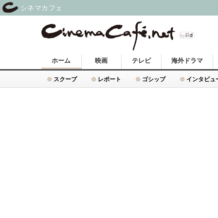
シネマカフェ
ホーム
映画
テレビ
海外ドラマ
スクープ
レポート
ゴシップ
インタビュ