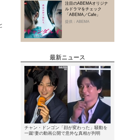
注目のABEMAオリジナ
、
ルドラマをチェック
「ABEMA／Cafe」
・
提供：ABEMA
と