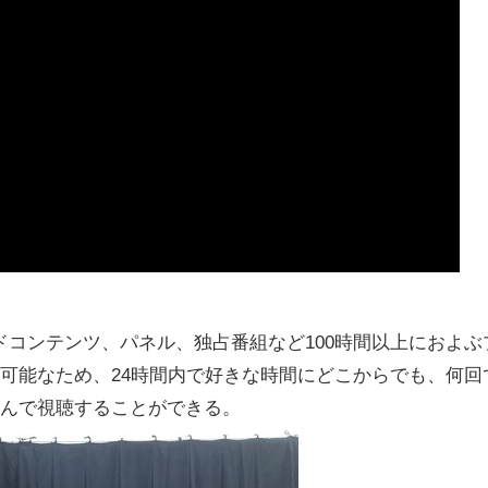
コンテンツ、パネル、独占番組など100時間以上におよぶ
可能なため、24時間内で好きな時間にどこからでも、何回
選んで視聴することができる。