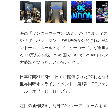
映画『ワンダーウーマン 1984』のパネルディ
や『ザ・バットマン』の初映像が公開された第1
ンドーム：ホール・オブ・ヒーローズ」が全世
2,200万人を突破、53か国で“DC”がTwitterト
大盛況となったことが分かった。
日本時間8月23日（日）に開催されたDC初とな
世界同時オンラインイベント、第1弾「DCファ
ール・オブ・ヒーローズ」。
注目の新作映画、海外TVシリーズ、ゲームを