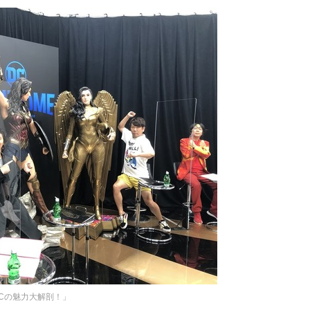
Cの魅力大解剖！」