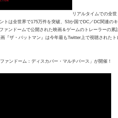
リアルタイムでの全世
メントは全世界で175万件を突破、53か国でDC／DC関連のキ
。DCファンドームで公開された映画＆ゲームのトレーラーの累
画『ザ・バットマン』は今年最もTwitter上で視聴されたト
DCファンドーム：ディスカバー・マルチバース」が開催！