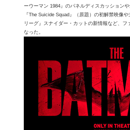
ーウーマン 1984』のパネルディスカッショ
『The Suicide Squad』（原題）の初
リーグ』スナイダー・カットの新情報など、ファ
なった。