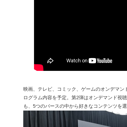
映画、テレビ、コミック、ゲームのオンデマンド
ログラム内容を予定。第2弾はオンデマンド視聴
も、5つのバースの中から好きなコンテンツを