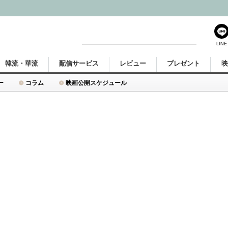
LINE
韓流・華流
配信サービス
レビュー
プレゼント
ー
コラム
映画公開スケジュール