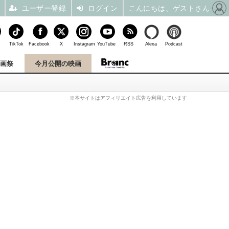
ユーザー登録
ログイン
こんにちは、ゲストさん
TikTok
Facebook
X
Instagram
YouTube
RSS
Alexa
Podcast
映画祭
今月公開の映画
※本サイトはアフィリエイト広告を利用しています