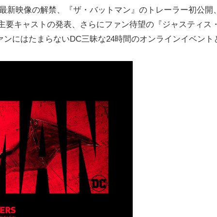
ンや最新映像の解禁、『ザ・バットマン』のトレーラー初公開
解禁映像や主要キャストの発表、さらにファン待望の『ジャスティス
ンにはたまらないDC三昧な24時間のオンラインイベント