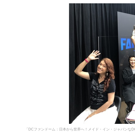
「DCファンドーム：日本から世界へ！メイド・イン・ジャパンなD