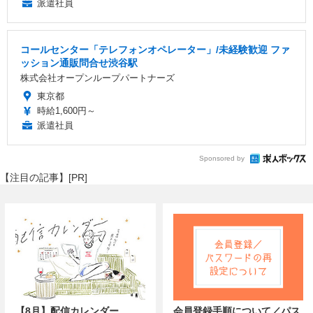
派遣社員
コールセンター「テレフォンオペレーター」/未経験歓迎 ファ
ッション通販問合せ渋谷駅
株式会社オープンループパートナーズ
東京都
時給1,600円～
派遣社員
Sponsored by
【注目の記事】[PR]
【8月】配信カレンダー
会員登録手順について／パス