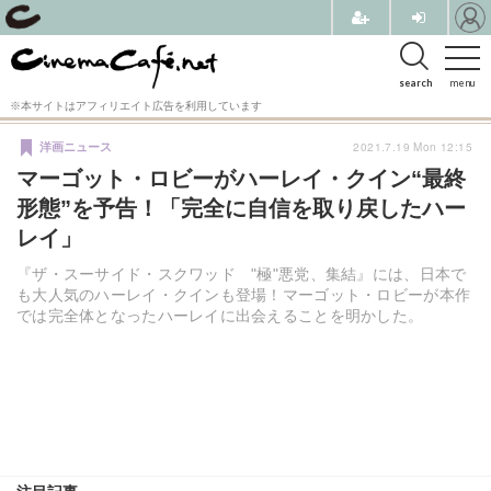
search
menu
※本サイトはアフィリエイト広告を利用しています
2021.7.19 Mon 12:15
洋画ニュース
マーゴット・ロビーがハーレイ・クイン“最終
形態”を予告！「完全に自信を取り戻したハー
レイ」
『ザ・スーサイド・スクワッド "極"悪党、集結』には、日本で
も大人気のハーレイ・クインも登場！マーゴット・ロビーが本作
では完全体となったハーレイに出会えることを明かした。