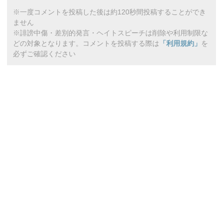
※一度コメントを投稿した後は約120秒間投稿することができ
ません
※誹謗中傷・差別的発言・ヘイトスピーチは削除や利用制限な
どの対象となります。コメントを投稿する際は
「利用規約」
を
必ずご確認ください