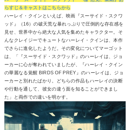
らすじ＆キャストはこちらから
ハーレイ・クインといえば、映画『スーサイド・スクワ
ッド』（16）の破天荒な暴れっぷりで圧倒的な存在感を
見せ、世界中から絶大な人気を集めたキャラクター。そ
んなクレイジーでキュートなハーレイ・クインは、本作
でさらに進化したようだ。その変化についてマーゴット
は、「『スーサイド・スクワッド』のハーレイは、ジョ
ーカーに心が奪われていましたが、『ハーレイ・クイン
の華麗なる覚醒 BIRDS OF PREY』のハーレイは、ジョ
ーカーと別れたばかり。どちらの作品もハーレイの決断
や行動を通して、彼女の違う面を知ることができまし
た」と両作での違いを明かす。