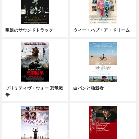
叛逆のサウンドトラック
ウィー・ハブ・ア・ドリーム
プリミティヴ・ウォー 恐竜戦
白パンと独裁者
争