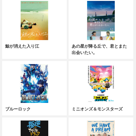
鯨が消えた入り江
あの星が降る丘で、君とまた
出会いたい。
ブルーロック
ミニオンズ＆モンスターズ