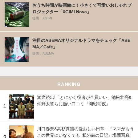
おうち時間が映画館に！小さくて可愛いおしゃれプ
ロジェクター「XGIMI Nova」
提供：XGIMI
注目のABEMAオリジナルドラマをチェック「ABE
MA／Cafe」
提供：ABEMA
RANKING
満席続出!「とにかく役者が全員いい」池松壮亮&
仲野太賀らに熱い口コミ『開戦前夜』
川口春奈&高杉真宙の愛おしい日常...『ママがもう
この世界にいなくても 私の命の日記』場面写真