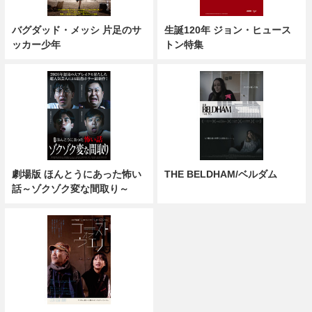
バグダッド・メッシ 片足のサ
生誕120年 ジョン・ヒュース
ッカー少年
トン特集
劇場版 ほんとうにあった怖い
THE BELDHAM/ベルダム
話～ゾクゾク変な間取り～