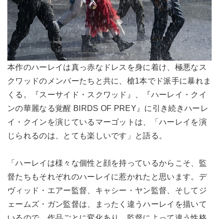
本作のハーレイは真っ赤なドレスを身に着け、極悪なス
クワッドのメンバーたちと共に、槍1本でド派手に暴れま
くる。『スーサイド・スクワッド』、『ハーレイ・クイ
ンの華麗なる覚醒 BIRDS OF PREY』に引き続きハーレ
イ・クインを演じているマーゴットは、「ハーレイを演
じられるのは、とても楽しいです」と語る。
「ハーレイは様々な個性と顔を持っているからこそ、監
督たちもそれぞれのハーレイに惹かれたと思います。デ
ヴィッド・エアー監督、キャシー・ヤン監督、そしてジ
ェームズ・ガン監督は、まったく違うハーレイを描いて
いるので、作品ごとに変化あり、監督によって違う性格