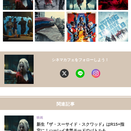
シネマカフェをフォローしよう！
関連記事
映画
新生『ザ・スーサイド・スクワッド』はR15+指
定に！ハーレイ本気モードのバトルも