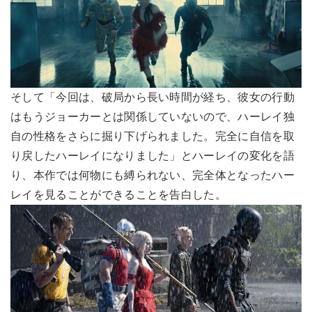
そして「今回は、破局から長い時間が経ち、彼女の行動
はもうジョーカーとは関係していないので、ハーレイ独
自の性格をさらに掘り下げられました。完全に自信を取
り戻したハーレイになりました」とハーレイの変化を語
り、本作では何物にも縛られない、完全体となったハー
レイを見ることができることを告白した。