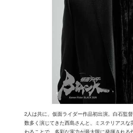
2人は共に、仮面ライダー作品初出演。白石監
数多く演じてきた西島さんと、ミステリアスな
わることで、多彩な実力が最大限に発揮される