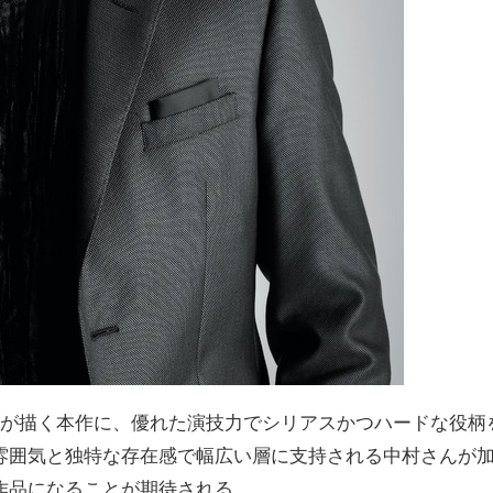
督が描く本作に、優れた演技力でシリアスかつハードな役柄
雰囲気と独特な存在感で幅広い層に支持される中村さんが
作品になることが期待される。