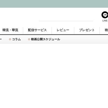
LINE
韓流・華流
配信サービス
レビュー
プレゼント
ー
コラム
映画公開スケジュール