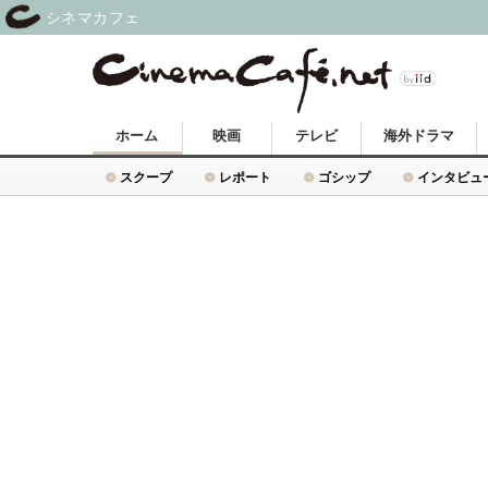
シネマカフェ
ホーム
映画
テレビ
海外ドラマ
スクープ
レポート
ゴシップ
インタビュ