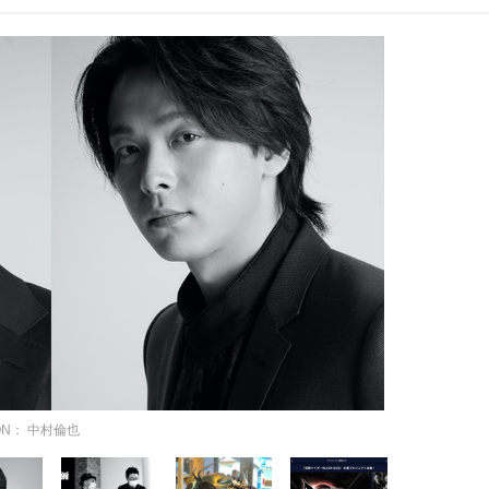
ON： 中村倫也