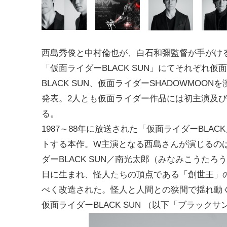
西島秀俊と中村倫也が、白石和彌監督が手がけ
「仮面ライダーBLACK SUN」にてそれぞれ
仮面
BLACK SUN、仮面ライダーSHADOWMOONを
発表。2人とも仮面ライダー作品には初主演及
る。
1987～88年に放送された「仮面ライダーBLAC
トする本作。W主演となる西島さんが演じるの
ダーBLACK SUN／南光太郎（みなみこうたろ
日に生まれ、怪人たちの頂点である「創世王」
べく改造された。怪人と人間との狭間で揺れ動
仮面ライダーBLACK SUN （以下「ブラック