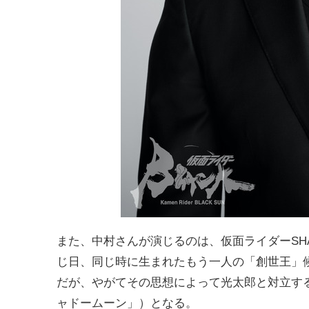
また、中村さんが演じるのは、
仮面ライダーSH
じ日、同じ時に生まれたもう一人の「創世王」
だが、やがてその思想によって光太郎と対立する
ャドームーン」）となる。