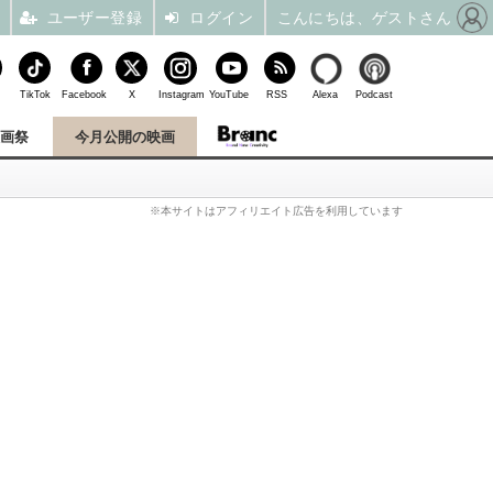
ユーザー登録
ログイン
こんにちは、ゲストさん
TikTok
Facebook
X
Instagram
YouTube
RSS
Alexa
Podcast
映画祭
今月公開の映画
※本サイトはアフィリエイト広告を利用しています