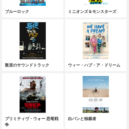
ブルーロック
ミニオンズ＆モンスターズ
叛逆のサウンドトラック
ウィー・ハブ・ア・ドリーム
プリミティヴ・ウォー 恐竜戦
白パンと独裁者
争