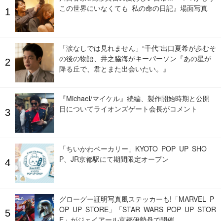
この世界にいなくても 私の命の日記』場面写真
「涙なしでは見れません」“千代”出口夏希が歩むそ
の後の物語、井之脇海がキーパーソン『あの星が
降る丘で、君とまた出会いたい。』
『Michael/マイケル』続編、製作開始時期と公開
日についてライオンズゲート会長がコメント
「ちいかわベーカリー」KYOTO POP UP SHO
P、JR京都駅にて期間限定オープン
グローグー証明写真風ステッカーも!「MARVEL P
OP UP STORE」「STAR WARS POP UP STOR
E」がジェイアール京都伊勢丹で開催