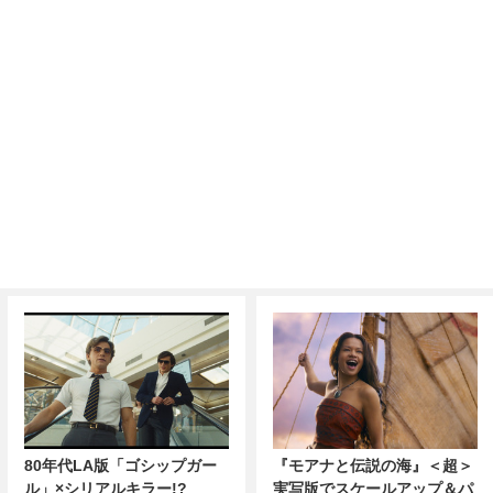
80年代LA版「ゴシップガー
『モアナと伝説の海』＜超＞
ル」×シリアルキラー!?
実写版でスケールアップ＆パ