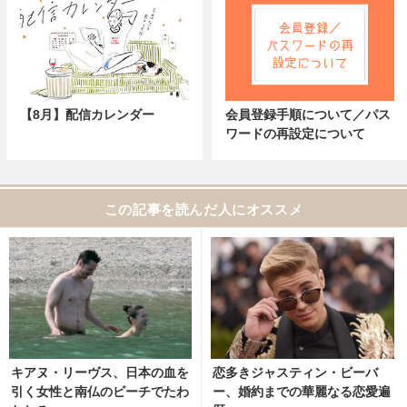
【8月】配信カレンダー
会員登録手順について／パス
ワードの再設定について
この記事を読んだ人にオススメ
キアヌ・リーヴス、日本の血を
恋多きジャスティン・ビーバ
引く女性と南仏のビーチでたわ
ー、婚約までの華麗なる恋愛遍