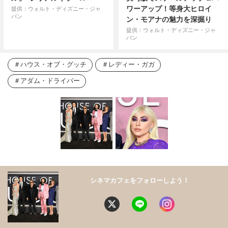
ワーアップ！等身大ヒロイ
提供：ウォルト・ディズニー・ジャ
パン
ン・モアナの魅力を深掘り
提供：ウォルト・ディズニー・ジャ
パン
ハウス・オブ・グッチ
レディー・ガガ
アダム・ドライバー
シネマカフェをフォローしよう！