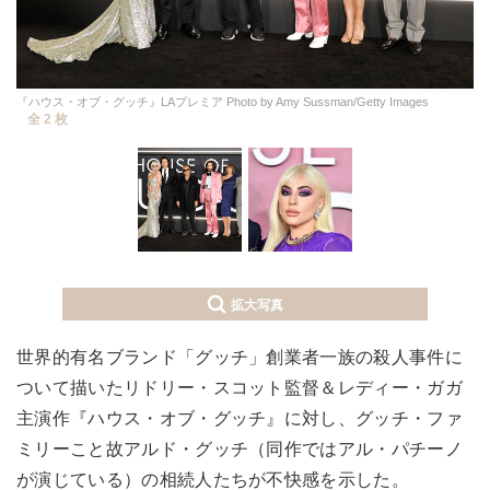
『ハウス・オブ・グッチ』LAプレミア Photo by Amy Sussman/Getty Images
全 2 枚
拡大写真
世界的有名ブランド「グッチ」創業者一族の殺人事件に
ついて描いたリドリー・スコット監督＆レディー・ガガ
主演作『ハウス・オブ・グッチ』に対し、グッチ・ファ
ミリーこと故アルド・グッチ（同作ではアル・パチーノ
が演じている）の相続人たちが不快感を示した。