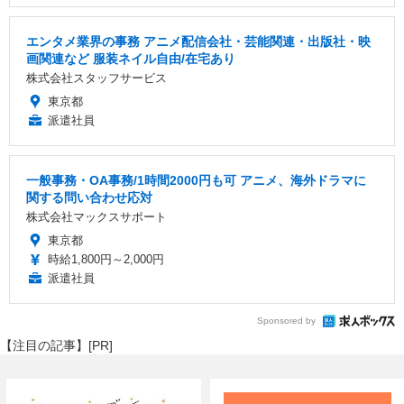
エンタメ業界の事務 アニメ配信会社・芸能関連・出版社・映
画関連など 服装ネイル自由/在宅あり
株式会社スタッフサービス
東京都
派遣社員
一般事務・OA事務/1時間2000円も可 アニメ、海外ドラマに
関する問い合わせ応対
株式会社マックスサポート
東京都
時給1,800円～2,000円
派遣社員
Sponsored by
【注目の記事】[PR]