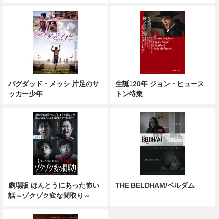
バグダッド・メッシ 片足のサ
生誕120年 ジョン・ヒュース
ッカー少年
トン特集
劇場版 ほんとうにあった怖い
THE BELDHAM/ベルダム
話～ゾクゾク変な間取り～