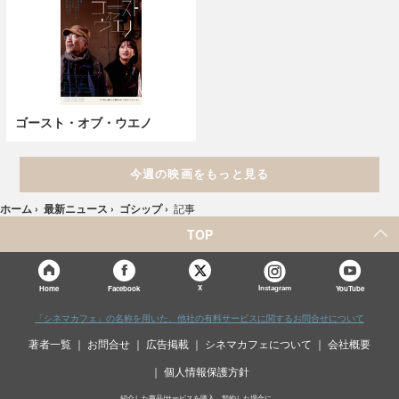
ゴースト・オブ・ウエノ
今週の映画をもっと見る
ホーム
›
最新ニュース
›
ゴシップ
›
記事
TOP
X
Home
Facebook
Instagram
YouTube
「シネマカフェ」の名称を用いた、他社の有料サービスに関するお問合せについて
著者一覧
お問合せ
広告掲載
シネマカフェについて
会社概要
個人情報保護方針
紹介した商品/サービスを購入、契約した場合に、