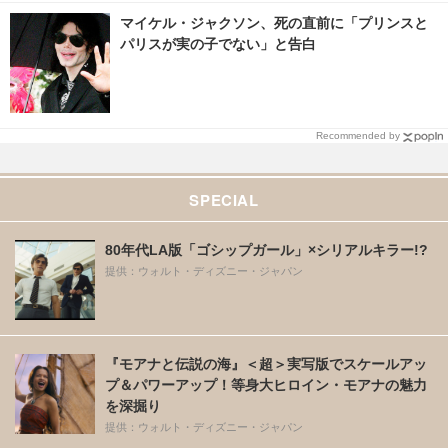
マイケル・ジャクソン、死の直前に「プリンスと
パリスが実の子でない」と告白
Recommended by
SPECIAL
80年代LA版「ゴシップガール」×シリアルキラー!?
提供：ウォルト・ディズニー・ジャパン
『モアナと伝説の海』＜超＞実写版でスケールアッ
プ＆パワーアップ！等身大ヒロイン・モアナの魅力
を深掘り
提供：ウォルト・ディズニー・ジャパン