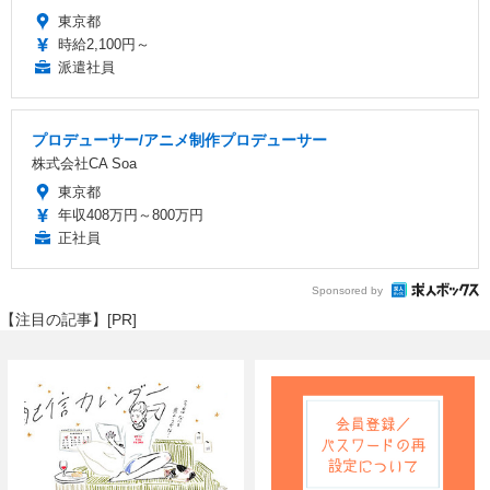
東京都
時給2,100円～
派遣社員
プロデューサー/アニメ制作プロデューサー
株式会社CA Soa
東京都
年収408万円～800万円
正社員
Sponsored by
【注目の記事】[PR]