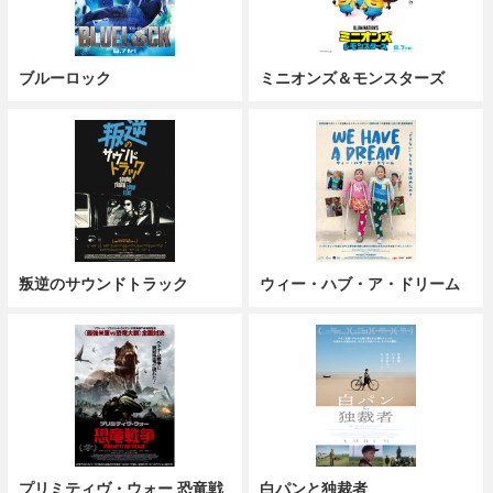
ブルーロック
ミニオンズ＆モンスターズ
叛逆のサウンドトラック
ウィー・ハブ・ア・ドリーム
プリミティヴ・ウォー 恐竜戦
白パンと独裁者