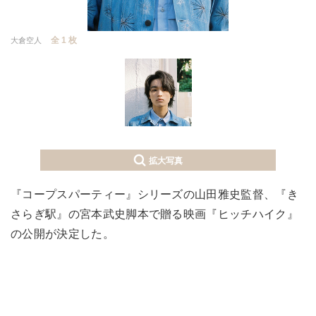
全 1 枚
大倉空人
拡大写真
『コープスパーティー』シリーズの山田雅史監督、『き
さらぎ駅』の宮本武史脚本で贈る映画『ヒッチハイク』
の公開が決定した。