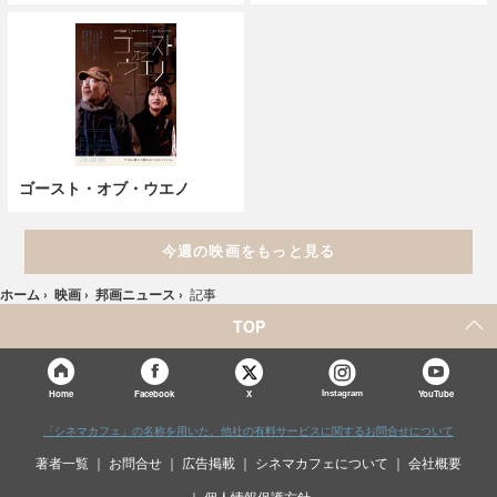
ゴースト・オブ・ウエノ
今週の映画をもっと見る
ホーム
›
映画
›
邦画ニュース
›
記事
TOP
X
Home
Facebook
Instagram
YouTube
「シネマカフェ」の名称を用いた、他社の有料サービスに関するお問合せについて
著者一覧
お問合せ
広告掲載
シネマカフェについて
会社概要