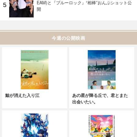
EAM)と『ブルーロック』“相棒”おんぶショット公
開
今週の公開映画
鯨が消えた入り江
あの星が降る丘で、君とまた
出会いたい。