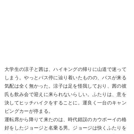
大学生の涼子と茜は、ハイキングの帰りに山道で迷って
しまう。やっとバス停に辿り着いたものの、バスが来る
気配は全く無かった。涼子は足を怪我しており、茜の彼
氏も飲み会で迎えに来られないらしい。ふたりは、意を
決してヒッチハイクをすることに。運良く一台のキャン
ピングカーが停まる。
運転席から降りて来たのは、時代錯誤のカウボーイの格
好をしたジョージと名乗る男。ジョージは快くふたりを