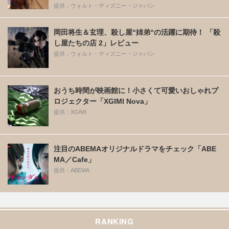
提供：ウォルト・ディズニー・ジャパン
岡田将生＆玄理、殺し屋“姉弟“の活躍に期待！ 「殺
し屋たちの店 2」レビュー
提供：ウォルト・ディズニー・ジャパン
おうち時間が映画館に！小さくて可愛いおしゃれプ
ロジェクター「XGIMI Nova」
提供：XGIMI
注目のABEMAオリジナルドラマをチェック「ABE
MA／Cafe」
提供：ABEMA
RANKING