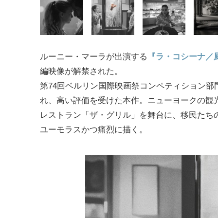
ルーニー・マーラが出演する
『ラ・コシーナ／
編映像が解禁された。
第74回ベルリン国際映画祭コンペティション部
れ、高い評価を受けた本作。ニューヨークの観
レストラン「ザ・グリル」を舞台に、移民たち
ユーモラスかつ痛烈に描く。