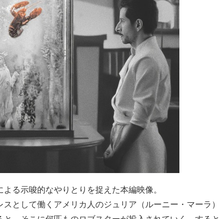
による示唆的なやりとりを捉えた本編映像。
レスとして働くアメリカ人のジュリア（ルーニー・マーラ