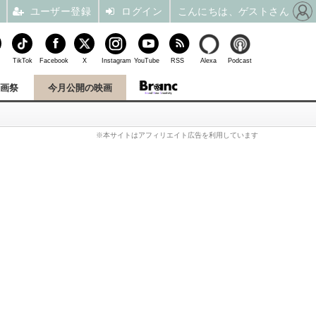
ユーザー登録
ログイン
こんにちは、ゲストさん
TikTok
Facebook
X
Instagram
YouTube
RSS
Alexa
Podcast
映画祭
今月公開の映画
※本サイトはアフィリエイト広告を利用しています