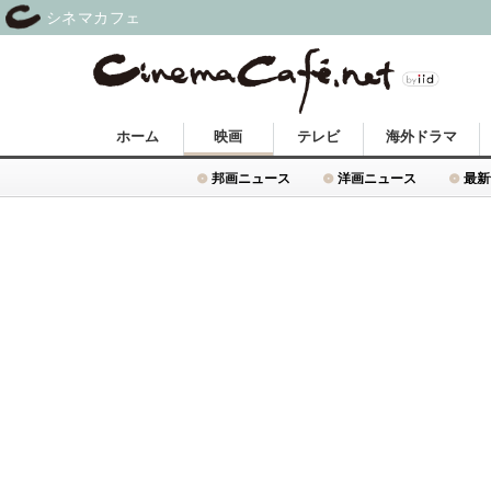
シネマカフェ
ホーム
映画
テレビ
海外ドラマ
邦画ニュース
洋画ニュース
最新