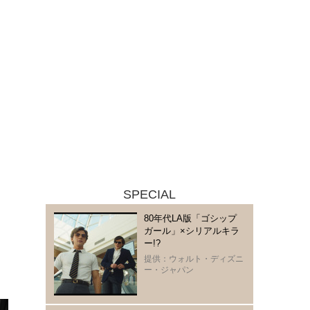
SPECIAL
80年代LA版「ゴシップ
ガール」×シリアルキラ
ー!?
提供：ウォルト・ディズニ
ー・ジャパン