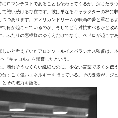
時にロマンチストであることも伝わってくるが、演じたラ
して戦い続ける存在です。彼は単なるキャラクターの枠に
しつつあります。アメリカンドリームが映画の夢と重なる
中で何が起こっているのか、そしてどう対抗すべきかと改
す。ふたりの恋模様のゆくえだけでなく、ペドロが起こす
ほしいと考えていたアロンソ・ルイスパラシオス監督は、
1本『キャロル』を鑑賞したという。
た。壊れそうなくらい繊細なのに、少ない言葉で多くを伝
の分すごく強いエネルギーを持っている。その要素が、ジ
」とその魅力を語る。