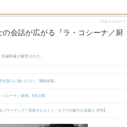
2025.6.14 Sat 17
士の会話が広がる『ラ・コシーナ／厨
り本編映像が解禁された。
野太賀らに熱い口コミ『開戦前夜』
・コシーナ／厨房』6月公開
＆パワーアップ！等身大ヒロイン・モアナの魅力を深掘り【PR】