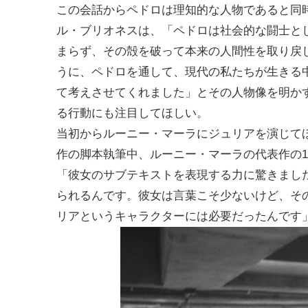
この会話からペドロは理知的な人物であると同
ル・ブリオネスは、「ペドロは社会的な闘士と
まらず、その殻を破って本来の人間性を取り戻
うに、ペドロを通して、現代の私たちが生きる
て考えさせてくれました」とその人物像を明か
る行動にも注目してほしい。
当初からルーニー・マーラにジュリアを演じて
作の脚本執筆中、ルーニー・マーラの代表作の
「彼女のサブテキストを表現する力に驚きまし
られるんです。彼女は言葉こそ少ないけど、そ
リアというキャラクターには必要だったんです