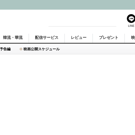
LINE
韓流・華流
配信サービス
レビュー
プレゼント
予告編
映画公開スケジュール