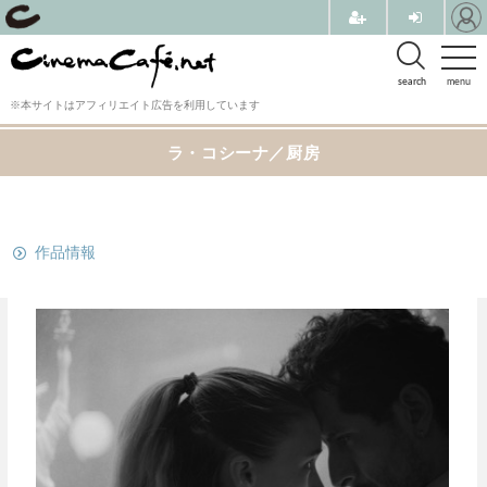
search
menu
※本サイトはアフィリエイト広告を利用しています
ラ・コシーナ／厨房
関連リンク
作品情報