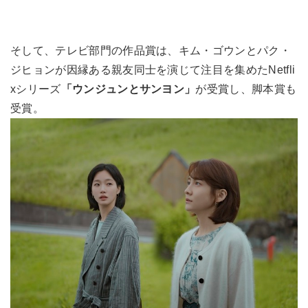
そして、テレビ部門の作品賞は、キム・ゴウンとパク・
ジヒョンが因縁ある親友同士を演じて注目を集めたNetfli
xシリーズ
「ウンジュンとサンヨン」
が受賞し、脚本賞も
受賞。