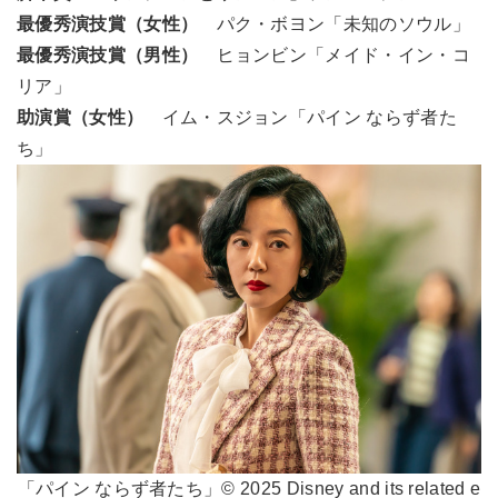
最優秀演技賞（女性）
パク・ボヨン「未知のソウル」
最優秀演技賞（男性）
ヒョンビン「メイド・イン・コ
リア」
助演賞（女性）
イム・スジョン「パイン ならず者た
ち」
「パイン ならず者たち」© 2025 Disney and its related e