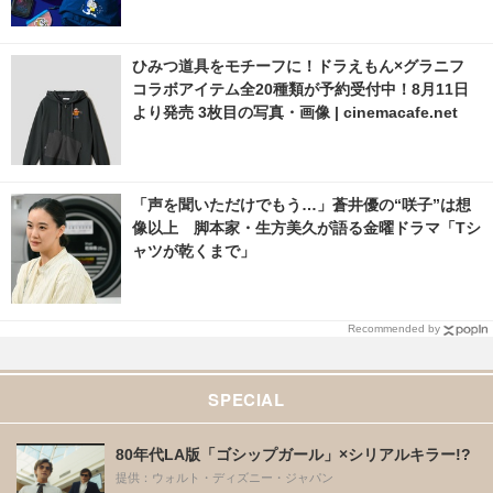
ひみつ道具をモチーフに！ドラえもん×グラニフ
コラボアイテム全20種類が予約受付中！8月11日
より発売 3枚目の写真・画像 | cinemacafe.net
「声を聞いただけでもう…」蒼井優の“咲子”は想
像以上 脚本家・生方美久が語る金曜ドラマ「Tシ
ャツが乾くまで」
Recommended by
SPECIAL
80年代LA版「ゴシップガール」×シリアルキラー!?
提供：ウォルト・ディズニー・ジャパン