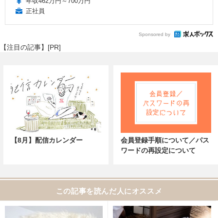
年収462万円～700万円
正社員
Sponsored by
【注目の記事】[PR]
【8月】配信カレンダー
会員登録手順について／パス
ワードの再設定について
この記事を読んだ人にオススメ