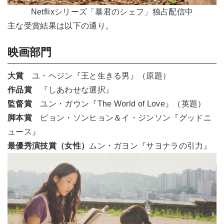
Netflixシリーズ「暴君のシェフ」独占配信中
主な受賞結果は以下の通り。
映画部門
大賞
ユ・ヘジン『王と生きる男』（原題）
作品賞
『しあわせな選択』
監督賞
ユン・ガウン『The World of Love』（英題）
脚本賞
ピョン・ソンヒョン＆イ・ジンソン『グッドニ
ュース』
最優秀演技賞（女性）
ムン・ガヨン『サヨナラの引力』