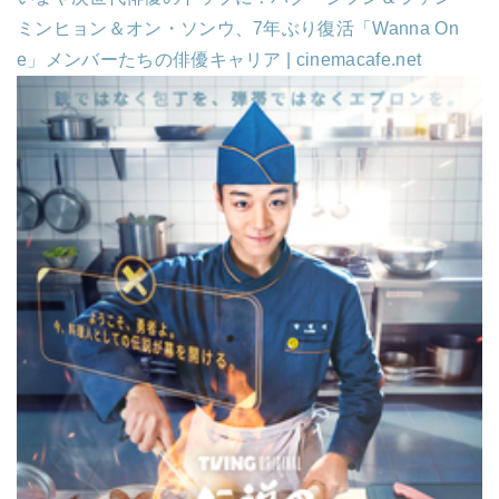
ミンヒョン＆オン・ソンウ、7年ぶり復活「Wanna On
e」メンバーたちの俳優キャリア | cinemacafe.net