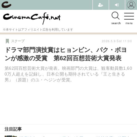
search
menu
※本サイトはアフィリエイト広告を利用しています
2026.5.9 Sat 11:00
スクープ
ドラマ部門演技賞はヒョンビン、パク・ボヨ
ンが感激の受賞 第62回百想芸術大賞発表
第62回百想芸術大賞が発表。映画部門の大賞は、観客動員数1,60
0万人超えを記録し、日本公開も期待されている『王と生きる
男』（原題）のユ・ヘジンが受賞。
注目記事