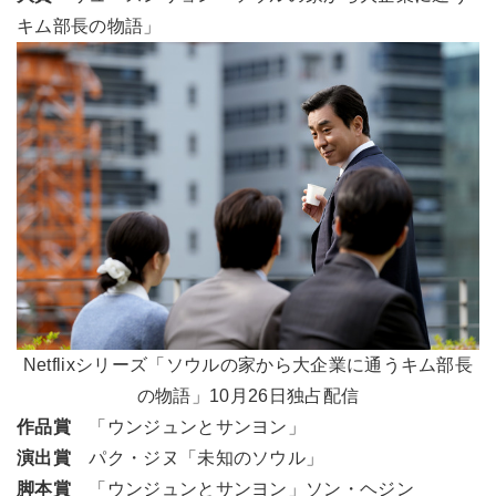
キム部長の物語」
Netflixシリーズ「ソウルの家から大企業に通うキム部長
の物語」10月26日独占配信
作品賞
「ウンジュンとサンヨン」
演出賞
パク・ジヌ「未知のソウル」
脚本賞
「ウンジュンとサンヨン」ソン・ヘジン