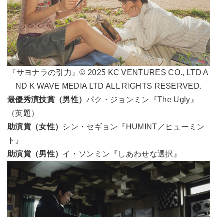
『サヨナラの引力』© 2025 KC VENTURES CO., LTD A
ND K WAVE MEDIA LTD ALL RIGHTS RESERVED.
最優秀演技賞（男性）
パク・ジョンミン『The Ugly』
（英題）
助演賞（女性）
シン・セギョン『HUMINT／ヒューミン
ト』
助演賞（男性）
イ・ソンミン『しあわせな選択』