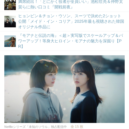
満席続出！「とにかく役者が全員いい」池松壮亮＆仲野太
賀らに熱い口コミ『開戦前夜』
ヒョンビン＆チョン・ウソン、スーツで決めた2ショット
公開「メイド・イン・コリア」2025年最も視聴された韓国
オリジナル作品に
『モアナと伝説の海』＜超＞実写版でスケールアップ＆パ
ワーアップ！等身大ヒロイン・モアナの魅力を深掘り【P
R】
全 15 枚
Netflixシリーズ「未知のソウル」独占配信中