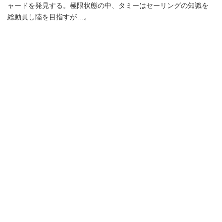
ャードを発見する。極限状態の中、タミーはセーリングの知識を
総動員し陸を目指すが…。