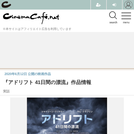
search
menu
※本サイトはアフィリエイト広告を利用しています
2020年6月12日
公開の映画作品
『アドリフト 41日間の漂流』作品情報
実話