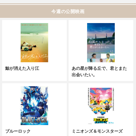
今週の公開映画
鯨が消えた入り江
あの星が降る丘で、君とまた
出会いたい。
ブルーロック
ミニオンズ＆モンスターズ