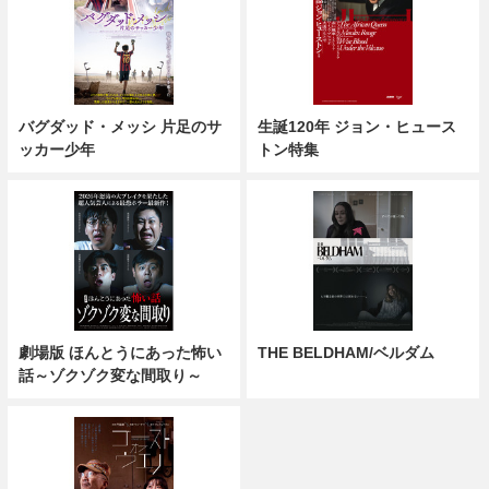
バグダッド・メッシ 片足のサ
生誕120年 ジョン・ヒュース
ッカー少年
トン特集
劇場版 ほんとうにあった怖い
THE BELDHAM/ベルダム
話～ゾクゾク変な間取り～