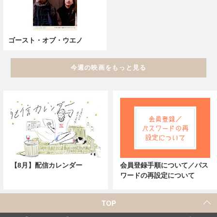
ゴースト・オブ・ウエノ
今週の映画をもっと見る
【8月】配信カレンダー
会員登録手順について／パス
ワードの再設定について
TOP