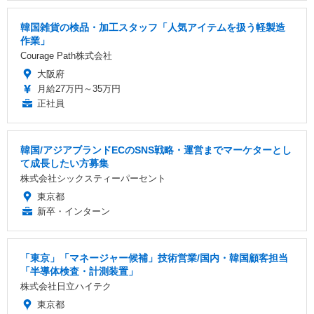
韓国雑貨の検品・加工スタッフ「人気アイテムを扱う軽製造
作業」
Courage Path株式会社
大阪府
月給27万円～35万円
正社員
韓国/アジアブランドECのSNS戦略・運営までマーケターとし
て成長したい方募集
株式会社シックスティーパーセント
東京都
新卒・インターン
「東京」「マネージャー候補」技術営業/国内・韓国顧客担当
「半導体検査・計測装置」
株式会社日立ハイテク
東京都