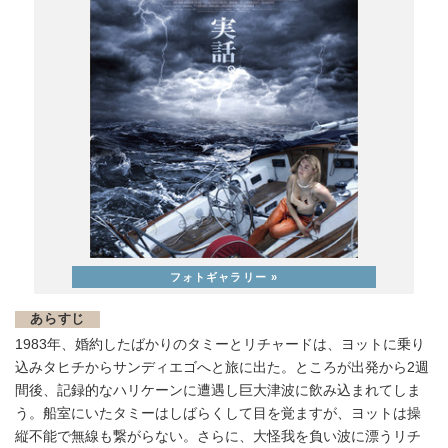
あらすじ
1983年、婚約したばかりのタミーとリチャードは、ヨットに乗り
込みタヒチからサンディエゴへと旅に出た。ところが出発から2週
間後、記録的なハリケーンに遭遇し巨大津波に飲み込まれてしま
う。船室にいたタミーはしばらくして目を覚ますが、ヨットは操
縦不能で無線も繋がらない。さらに、大怪我を負い波に漂うリチ