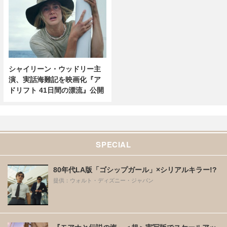
シャイリーン・ウッドリー主
演、実話海難記を映画化『ア
ドリフト 41日間の漂流』公開
SPECIAL
80年代LA版「ゴシップガール」×シリアルキラー!?
提供：ウォルト・ディズニー・ジャパン