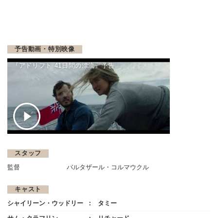
予告動画・特別映像
『アドリフト 41日間の漂流』予告
スタッフ
監督
バルタザール・コルマウクル
キャスト
シャイリーン・ウッドリー
タミー