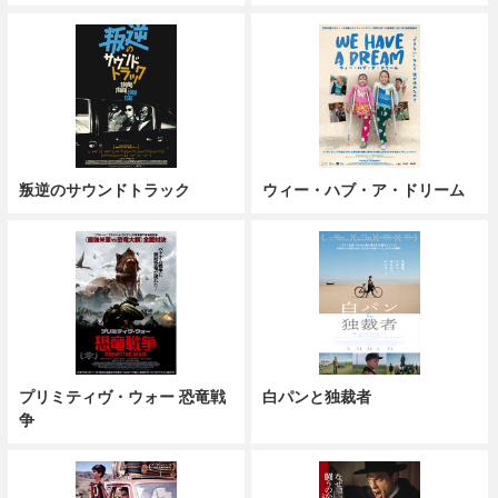
叛逆のサウンドトラック
ウィー・ハブ・ア・ドリーム
プリミティヴ・ウォー 恐竜戦
白パンと独裁者
争