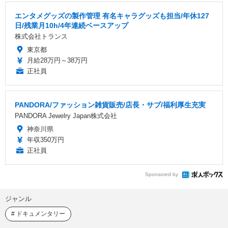
エンタメグッズの製作管理 有名キャラグッズも担当/年休127
日/残業月10h/4年連続ベースアップ
株式会社トランス
東京都
月給28万円～38万円
正社員
PANDORA/ファッション雑貨販売/店長・サブ/福利厚生充実
PANDORA Jewelry Japan株式会社
神奈川県
年収350万円
正社員
Sponsored by
ジャンル
ドキュメンタリー