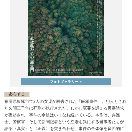
あらすじ
福岡県飯塚市で2人の女児が殺害された「飯塚事件」。犯人とされ
た久間三千年は死刑が執行された。しかし冤罪を訴える再審請求
が提起され、事件の余波はいまなお続いている。本作は、弁護
士、警察官、そして新聞記者という立場を異にする当事者たちが
語る〈真実〉と〈正義〉を突き合わせ、事件の全体像を多面的に