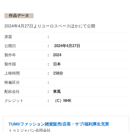
作品データ
2024年4月27日よりユーロスペースほかにて公開
原題
公開日
2024年4月27日
製作年
2024
製作国
日本
上映時間
158分
映倫区分
配給会社
東風
クレジット
（C）NHK
TUMI/ファッション雑貨販売/店長・サブ/福利厚生充実
トゥミジャパン合同会社