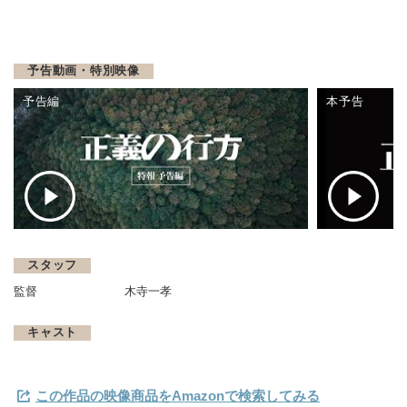
予告動画・特別映像
予告編
本予告
スタッフ
監督
木寺一孝
キャスト
この作品の映像商品をAmazonで検索してみる