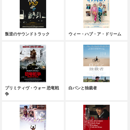
叛逆のサウンドトラック
ウィー・ハブ・ア・ドリーム
プリミティヴ・ウォー 恐竜戦
白パンと独裁者
争