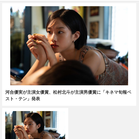
河合優実が主演女優賞、松村北斗が主演男優賞に「キネマ旬報ベ
スト・テン」発表