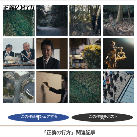
この作品をシェアする
この作品をポスト
『正義の行方』関連記事