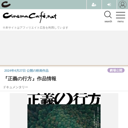
search
menu
※本サイトはアフィリエイト広告を利用しています
劇場公開
2024年4月27日
公開の映画作品
『正義の行方』作品情報
ドキュメンタリー