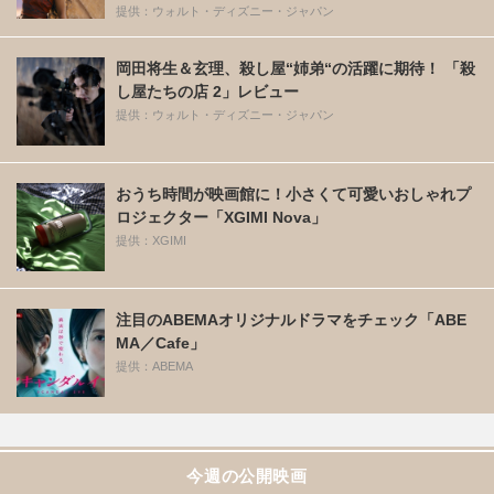
提供：ウォルト・ディズニー・ジャパン
岡田将生＆玄理、殺し屋“姉弟“の活躍に期待！ 「殺
し屋たちの店 2」レビュー
提供：ウォルト・ディズニー・ジャパン
おうち時間が映画館に！小さくて可愛いおしゃれプ
ロジェクター「XGIMI Nova」
提供：XGIMI
注目のABEMAオリジナルドラマをチェック「ABE
MA／Cafe」
提供：ABEMA
今週の公開映画